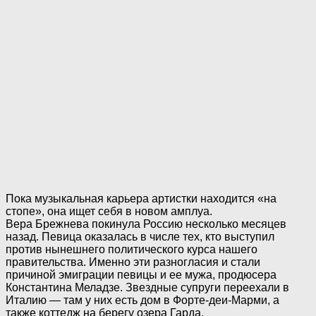
Пока музыкальная карьера артистки находится «на
стопе», она ищет себя в новом амплуа.
Вера Брежнева покинула Россию несколько месяцев
назад. Певица оказалась в числе тех, кто выступил
против нынешнего политического курса нашего
правительства. Именно эти разногласия и стали
причиной эмиграции певицы и ее мужа, продюсера
Константина Меладзе. Звездные супруги переехали в
Италию — там у них есть дом в Форте-деи-Марми, а
также коттедж на берегу озера Гарда.