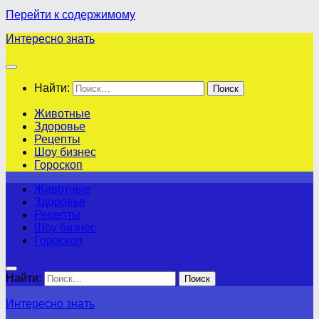
Перейти к содержимому
Интересно знать
Найти:
Животные
Здоровье
Рецепты
Шоу бизнес
Гороскоп
Животные
Здоровье
Рецепты
Шоу бизнес
Гороскоп
Найти:
Интересно знать