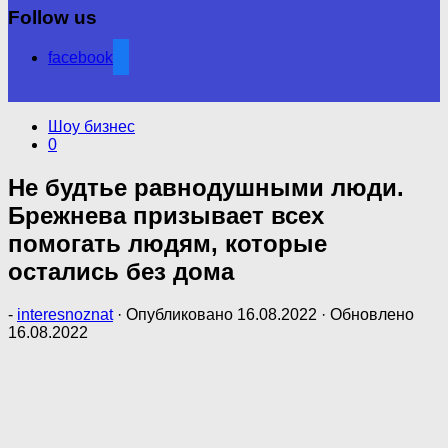
Follow us
facebook
Шоу бизнес
0
Не будтье равнодушными люди.
Брежнева призывает всех
помогать людям, которые
остались без дома
-
interesnoznat
· Опубликовано
16.08.2022
· Обновлено
16.08.2022