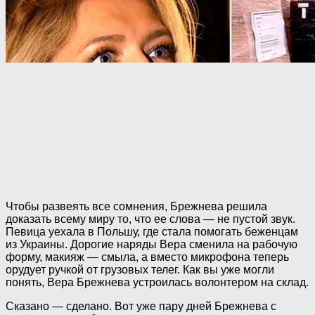
Чтобы развеять все сомнения, Брежнева решила
доказать всему миру то, что ее слова — не пустой звук.
Певица уехала в Польшу, где стала помогать беженцам
из Украины. Дорогие наряды Вера сменила на рабочую
форму, макияж — смыла, а вместо микрофона теперь
орудует ручкой от грузовых телег. Как вы уже могли
понять, Вера Брежнева устроилась волонтером на склад.
Сказано — сделано. Вот уже пару дней Брежнева с