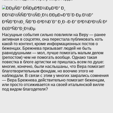
Насущные события сильно повлияли на Веру — ранее
активная в соцсетях, она перестала публиковать хоть
какой-то контент, кроме информационных постов о
беженцах. Брежнева призывает людей не быть
равнодушными — мол, лучше помогать малым делом
(репостом) чем не помогать вообще. Однако такая
повестка в блоге артистки не пришлась всем по душе:
многие, конечно, были наслышаны, что Вера помогает
благотворительным фондам, но воочию этого не
наблюдали. В связи с этим у многих закрались сомнения
— Вера Брежнева действительно помогает беженцам,
или просто отсиживается на своей итальянской вилле
под видом благодетеля?