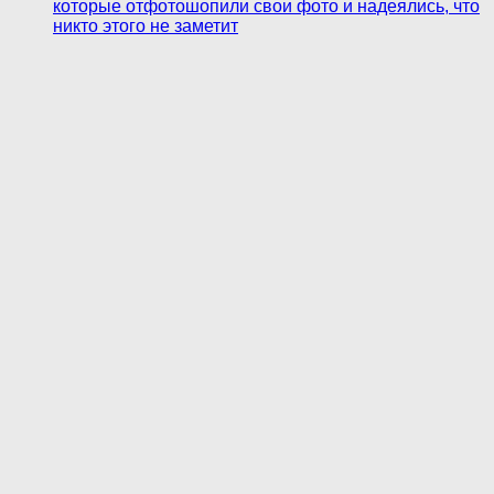
которые отфотошопили свои фото и надеялись, что
никто этого не заметит