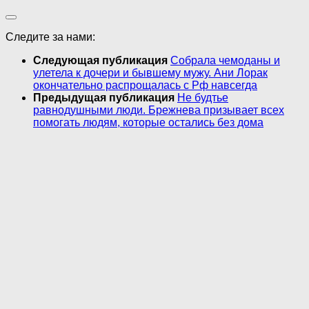
Следите за нами:
Следующая публикация
Собрала чемоданы и
улетела к дочери и бывшему мужу. Ани Лорак
окончательно распрощалась с Рф навсегда
Предыдущая публикация
Не будтье
равнодушными люди. Брежнева призывает всех
помогать людям, которые остались без дома