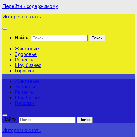
Перейти к содержимому
Интересно знать
Найти:
Животные
Здоровье
Рецепты
Шоу бизнес
Гороскоп
Животные
Здоровье
Рецепты
Шоу бизнес
Гороскоп
Найти:
Интересно знать