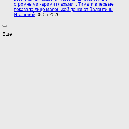
огромными карими глазами.,, Тимати впервые
показала лицо маленькой дочки от Валентины
Ивановой
08.05.2026
Ещё