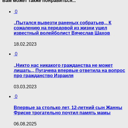
Вам может также понравиться...
0
,,Пытался вывезти раненых собратьев,,. К
сожалению на передовой из жизни ушел
известный волейболист Вячеслав Шахов
18.02.2023
0
,,Никто нас никакого гражданства не может
лишать.,, Пугачева впервые ответила на вопрос
про гражданство Израиля
03.03.2023
0
Впервые за столько лет, 12-летний сын Жанны
Фриске трогательно почтил память мамы
06.08.2025