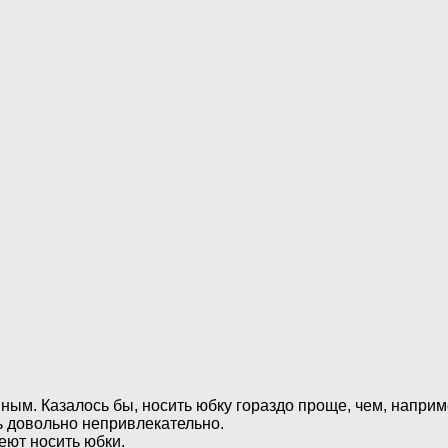
ным. Казалось бы, носить юбку гораздо проще, чем, наприм
ь довольно непривлекательно.
еют носить юбки.