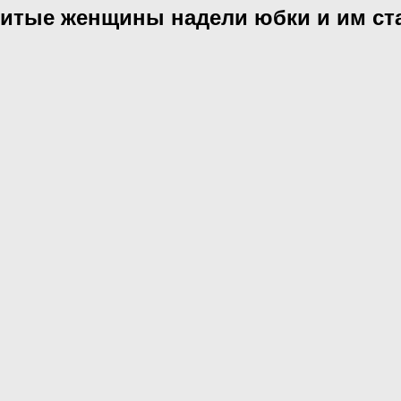
енитые женщины надели юбки и им ст