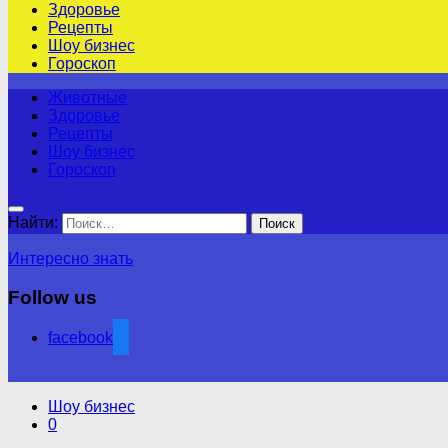
Здоровье
Рецепты
Шоу бизнес
Гороскоп
Животные
Здоровье
Рецепты
Шоу бизнес
Гороскоп
Найти:
Интересно знать
Follow us
facebook
Шоу бизнес
0