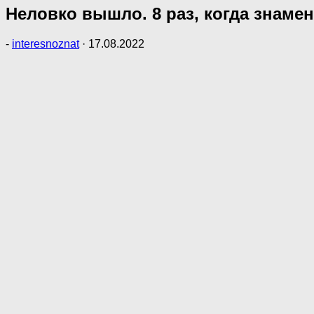
Неловко вышло. 8 раз, когда знам
-
interesnoznat
·
17.08.2022