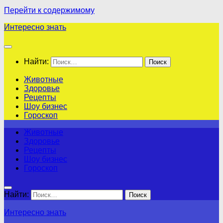
Перейти к содержимому
Интересно знать
Найти:
Животные
Здоровье
Рецепты
Шоу бизнес
Гороскоп
Животные
Здоровье
Рецепты
Шоу бизнес
Гороскоп
Найти:
Интересно знать