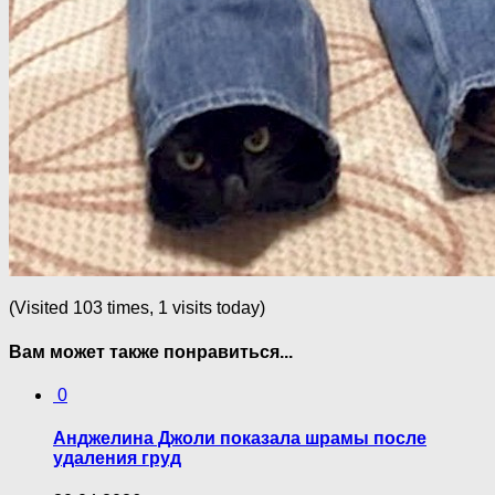
(Visited 103 times, 1 visits today)
Вам может также понравиться...
0
Анджелина Джоли показала шрамы после
yдaления гpyд