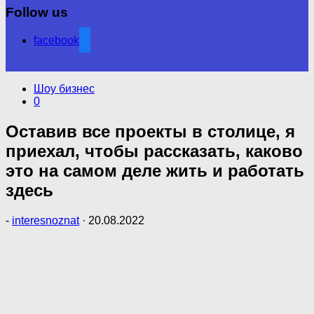
Follow us
facebook
Шоу бизнес
0
Оставив все проекты в столице, я
приехал, чтобы рассказать, каково
это на самом деле жить и работать
здесь
-
interesnoznat
·
20.08.2022