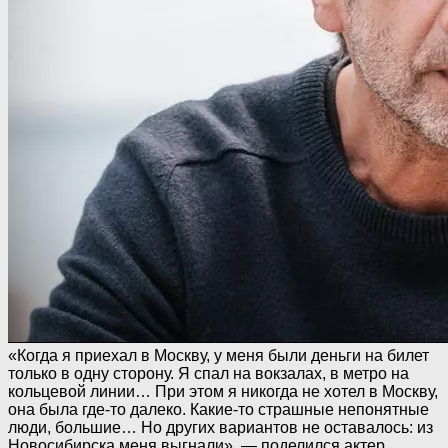
«Когда я приехал в Москву, у меня были деньги на билет
только в одну сторону. Я спал на вокзалах, в метро на
кольцевой линии… При этом я никогда не хотел в Москву,
она была где-то далеко. Какие-то страшные непонятные
люди, большие… Но других вариантов не оставалось: из
Новосибирска меня выгнали», — поделился актер.