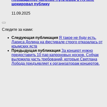
шокировал публику
11.09.2025
Следите за нами:
Следующая публикация
Я такое не буду есть.
Лариса Долина на фестивале строго отказалась от
крымских яств
Предыдущая публикация
За концерт нужно
предоставить 10 пар капроновых носков. Собчак
выложила часть требований, которые Светлана
Лобода предъявляет к организаторам концертов.