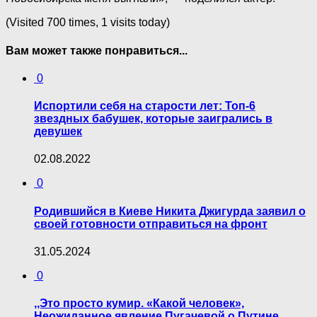
(Visited 700 times, 1 visits today)
Вам может также понравиться...
0
Испортили себя на старости лет: Топ-6
звездных бабушек, которые заигрались в
девушек
02.08.2022
0
Родившийся в Киеве Никита Джигурда заявил о
своей готовности отправиться на фронт
31.05.2024
0
,,Это просто кумир. «Какой человек»,
Неожиданное явление Пугачевой о Путине