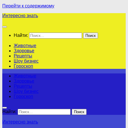
Перейти к содержимому
Интересно знать
Найти:
Животные
Здоровье
Рецепты
Шоу бизнес
Гороскоп
Животные
Здоровье
Рецепты
Шоу бизнес
Гороскоп
Найти:
Интересно знать