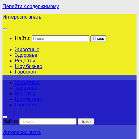
Перейти к содержимому
Интересно знать
Найти:
Животные
Здоровье
Рецепты
Шоу бизнес
Гороскоп
Животные
Здоровье
Рецепты
Шоу бизнес
Гороскоп
Найти:
Интересно знать