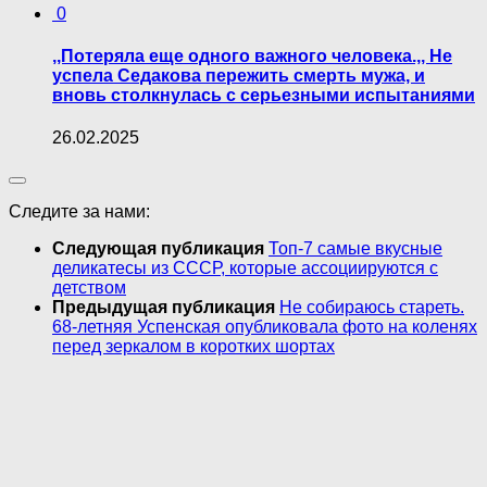
0
,,Потеряла еще одного важного человека.,, Не
успела Седакова пережить смерть мужа, и
вновь столкнулась с серьезными испытаниями
26.02.2025
Следите за нами:
Следующая публикация
Топ-7 самые вкусные
деликатесы из СССР, которые ассоциируются с
детством
Предыдущая публикация
Не собираюсь стареть.
68-летняя Успенская опубликовала фото на коленях
перед зеркалом в коротких шортах