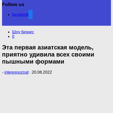
Follow us
facebook
Шоу бизнес
0
Эта первая азиатская модель,
приятно удивила всех своими
пышными формами
-
interesnoznat
·
20.08.2022