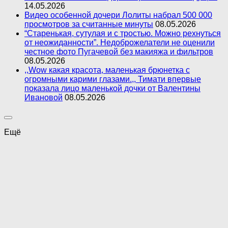
14.05.2026
Видео особенной дочери Лолиты набрал 500 000
просмотров за считанные минуты
08.05.2026
“Старенькая, сутулая и с тростью. Можно рехнуться
от неожиданности”. Недоброжелатели не оценили
честное фото Пугачевой без макияжа и фильтров
08.05.2026
,,Wow какая красота, маленькая брюнетка с
огромными карими глазами.,, Тимати впервые
показала лицо маленькой дочки от Валентины
Ивановой
08.05.2026
Ещё