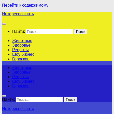
Перейти к содержимому
Интересно знать
Найти:
Животные
Здоровье
Рецепты
Шоу бизнес
Гороскоп
Животные
Здоровье
Рецепты
Шоу бизнес
Гороскоп
Найти:
Интересно знать