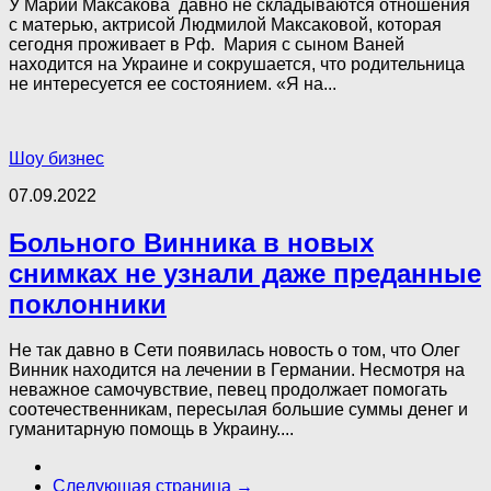
У Марии Максакова давно не складываются отношения
с матерью, актрисой Людмилой Максаковой, которая
сегодня проживает в Рф. Мария с сыном Ваней
находится на Украине и сокрушается, что родительница
не интересуется ее состоянием. «Я на...
Шоу бизнес
07.09.2022
Больного Винника в новых
снимках не узнали даже преданные
поклонники
Не так давно в Сети появилась новость о том, что Олег
Винник находится на лечении в Германии. Несмотря на
неважное самочувствие, певец продолжает помогать
соотечественникам, пересылая большие суммы денег и
гуманитарную помощь в Украину....
Следующая страница →