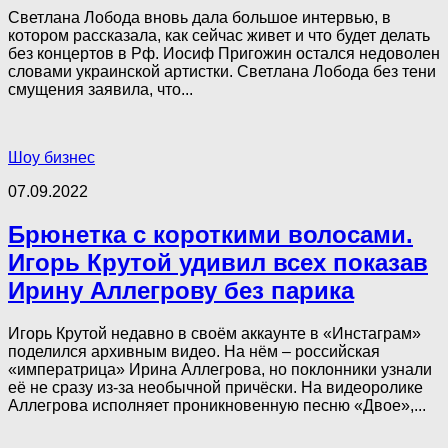
Светлана Лобода вновь дала большое интервью, в
котором рассказала, как сейчас живет и что будет делать
без концертов в Рф. Иосиф Пригожин остался недоволен
словами украинской артистки. Светлана Лобода без тени
смущения заявила, что...
Шоу бизнес
07.09.2022
Брюнетка с короткими волосами.
Игорь Крутой удивил всех показав
Ирину Аллегрову без парика
Игорь Крутой недавно в своём аккаунте в «Инстаграм»
поделился архивным видео. На нём – российская
«императрица» Ирина Аллегрова, но поклонники узнали
её не сразу из-за необычной причёски. На видеоролике
Аллегрова исполняет проникновенную песню «Двое»,...