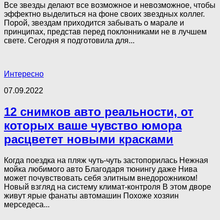
Все звезды делают все возможное и невозможное, чтобы
эффектно выделиться на фоне своих звездных коллег.
Порой, звездам приходится забывать о марале и
принципах, представ перед поклонниками не в лучшем
свете. Сегодня я подготовила для...
Интересно
07.09.2022
12 снимков авто реальности, от
которых ваше чувство юмора
расцветет новыми красками
Когда поездка на пляж чуть-чуть застопорилась Нежная
мойка любимого авто Благодаря тюнингу даже Нива
может почувствовать себя элитным внедорожником!
Новый взгляд на систему климат-контроля В этом дворе
живут ярые фанаты автомашин Похоже хозяин
мерседеса...