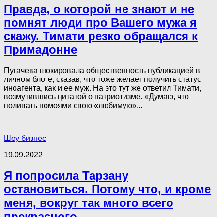
Правда, о которой не знают и не
помнят люди про Вашего мужа я
скажу. Тимати резко обращался к
Примадонне
Пугачева шокировала общественность публикацией в
личном блоге, сказав, что тоже желает получить статус
иноагента, как и ее муж. На это тут же ответил Тимати,
возмутившись цитатой о патриотизме. «Думаю, что
поливать помоями свою «любимую»...
Шоу бизнес
19.09.2022
Я попросила Тарзану
остановиться. Потому что, и кроме
меня, вокруг так много всего
прекрасного