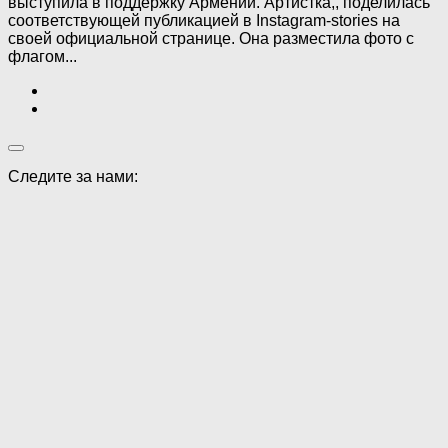
выступила в поддержку Армении. Артистка,, поделилась
соответствующей публикацией в Instagram-stories на
своей официальной странице. Она разместила фото с
флагом...
Следите за нами: