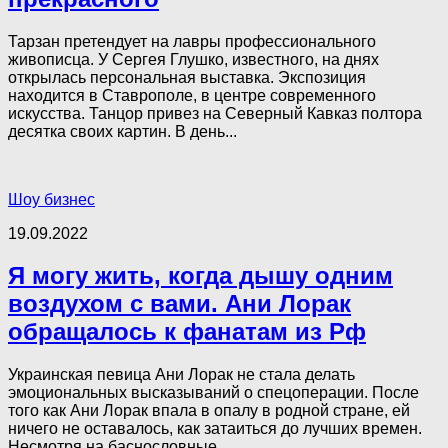
Тарзан претендует на лавры профессионального
живописца. У Сергея Глушко, известного, на днях
открылась персональная выставка. Экспозиция
находится в Ставрополе, в центре современного
искусства. Танцор привез на Северный Кавказ полтора
десятка своих картин. В день...
Шоу бизнес
19.09.2022
Я могу жить, когда дышу одним
воздухом с вами. Ани Лорак
обращалось к фанатам из Рф
Украинская певица Ани Лорак не стала делать
эмоциональных высказываний о спецоперации. После
того как Ани Лорак впала в опалу в родной стране, ей
ничего не оставалось, как затаиться до лучших времен.
Несмотря на баснословные...