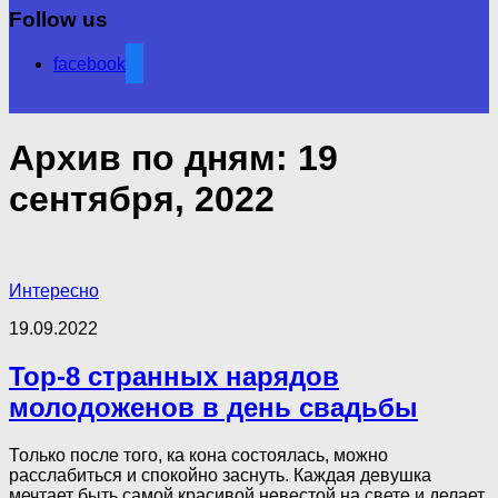
Follow us
facebook
Архив по дням:
19
сентября, 2022
Интересно
19.09.2022
Top-8 странных нарядов
молодоженов в день свадьбы
Только после того, ка кона состоялась, можно
расслабиться и спокойно заснуть. Каждая девушка
мечтает быть самой красивой невестой на свете и делает