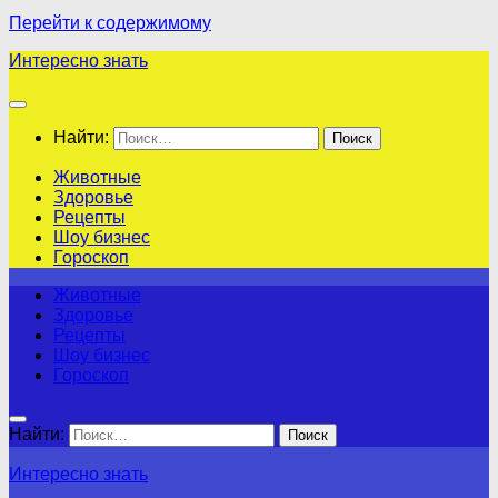
Перейти к содержимому
Интересно знать
Найти:
Животные
Здоровье
Рецепты
Шоу бизнес
Гороскоп
Животные
Здоровье
Рецепты
Шоу бизнес
Гороскоп
Найти:
Интересно знать