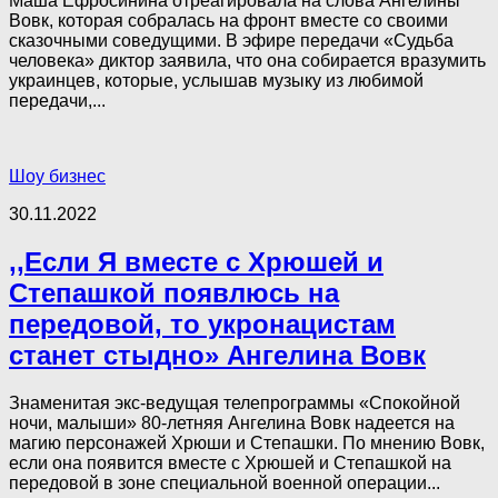
Маша Ефросинина отреагировала на слова Ангелины
Вовк, которая собралась на фронт вместе со своими
сказочными соведущими. В эфире передачи «Судьба
человека» диктор заявила, что она собирается вразумить
украинцев, которые, услышав музыку из любимой
передачи,...
Шоу бизнес
30.11.2022
,,Если Я вместе с Хрюшей и
Степашкой появлюсь на
передовой, то укронацистам
станет стыдно» Ангелина Вовк
Знаменитая экс-ведущая телепрограммы «Спокойной
ночи, малыши» 80-летняя Ангелина Вовк надеется на
магию персонажей Хрюши и Степашки. По мнению Вовк,
если она появится вместе с Хрюшей и Степашкой на
передовой в зоне специальной военной операции...