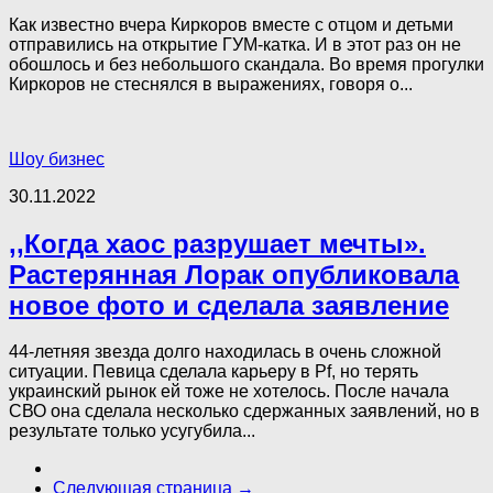
Как известно вчера Киркоров вместе с отцом и детьми
отправились на открытие ГУМ-катка. И в этот раз он не
обошлось и без небольшого скандала. Во время прогулки
Киркоров не стеснялся в выражениях, говоря о...
Шоу бизнес
30.11.2022
,,Когда хаос разрушает мечты».
Растерянная Лорак опубликовала
новое фото и сделала заявление
44-летняя звезда долго находилась в очень сложной
ситуации. Певица сделала карьеру в Рf, но терять
украинский рынок ей тоже не хотелось. После начала
СВО она сделала несколько сдержанных заявлений, но в
результате только усугубила...
Следующая страница →