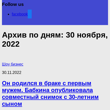
Follow us
facebook
Архив по дням:
30 ноября,
2022
Шоу бизнес
30.11.2022
Он родился в браке с первым
мужем. Бабкина опубликовала
совместный снимок с 30-летним
сыном