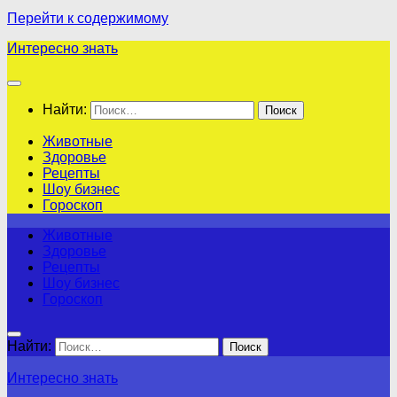
Перейти к содержимому
Интересно знать
Найти:
Животные
Здоровье
Рецепты
Шоу бизнес
Гороскоп
Животные
Здоровье
Рецепты
Шоу бизнес
Гороскоп
Найти:
Интересно знать