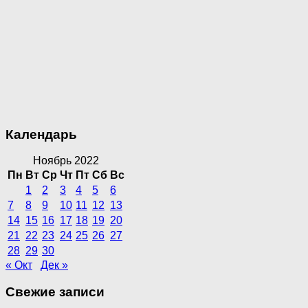
Календарь
Ноябрь 2022
Пн
Вт
Ср
Чт
Пт
Сб
Вс
1
2
3
4
5
6
7
8
9
10
11
12
13
14
15
16
17
18
19
20
21
22
23
24
25
26
27
28
29
30
« Окт
Дек »
Свежие записи