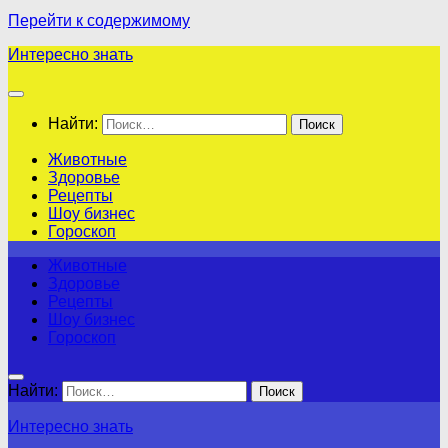
Перейти к содержимому
Интересно знать
Найти:
Животные
Здоровье
Рецепты
Шоу бизнес
Гороскоп
Животные
Здоровье
Рецепты
Шоу бизнес
Гороскоп
Найти:
Интересно знать