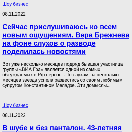
Шоу бизнес
08.11.2022
Сейчас прислушиваюсь ко всем
новым ощущениям. Вера Брежнева
на фоне слухов о разводе
поделилась новостями
Вот уже несколько месяцев подряд бывшая участница
группы «ВИА Гра» является одной из самых
обсуждаемых в Рф персон. -По слухам, за несколько
месяцев звезда успела развестись со своим любимым
супругом Константином Меладзе. Эти домыслы...
Шоу бизнес
08.11.2022
В шубе и без панталон. 43-летняя