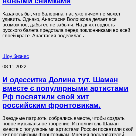
новыми снимками
Казалось бы, что балерина нас уже ничем не может
удивить. Однако, Анастасия Волочкова делает все
возможное, дабы ее не забыли. На днях гордость
русского балета предстала перед поклонниками во всей
своей красе. Анастасия поделилась...
Шоу бизнес
08.11.2022
И одесситка Долина тут. Шаман
вместе с популярными артистами
Рф посвятили свой хит
российским фронтовикам.
Звездные патриоты собрались вместе, чтобы создать
новое музыкальное творение. Исполнитель Шаман
вместе с популярными артистами России посвятили свой
хит российским фронтовикам. Мнения пользователей