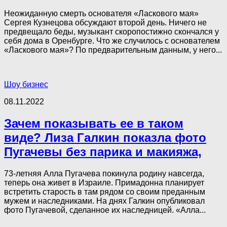
Неожиданную смерть основателя «Ласкового мая»
Сергея Кузнецова обсуждают второй день. Ничего не
предвещало беды, музыкант скоропостижно скончался у
себя дома в Оренбурге. Что же случилось с основателем
«Ласкового мая»? По предварительным данным, у него...
Шоу бизнес
08.11.2022
Зачем показывать ее в таком
виде? Лиза Галкин показла фото
Пугачевы без парика и макияжа,
73-летняя Алла Пугачева покинула родину навсегда,
теперь она живет в Израиле. Примадонна планирует
встретить старость в там рядом со своим преданным
мужем и наследниками. На днях Галкин опубликовал
фото Пугачевой, сделанное их наследницей. «Алла...