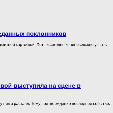
еданных поклонников
изитной карточкой. Хоть и сегодня крайне сложно узнать
овой выступила на сцене в
ду ними растаял. Тому подтверждение последнее событие.