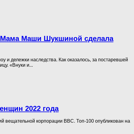
т. Мама Маши Шукшиной сделала
у и дележки наследства. Как оказалось, за постаревшей
у. «Внуки и...
енщин 2022 года
ий вещательной корпорации BBC. Топ-100 опубликован на