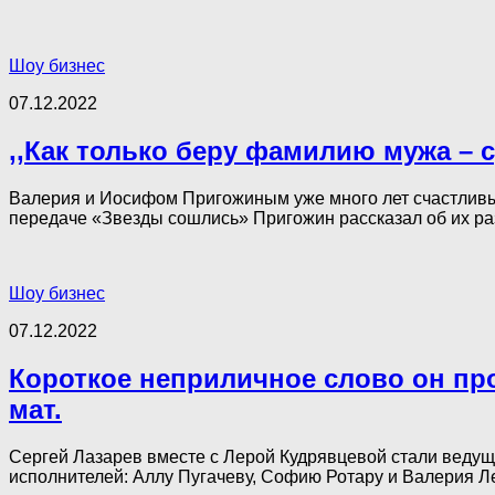
Шоу бизнес
07.12.2022
,,Как только беру фамилию мужа – 
Валерия и Иосифом Пригожиным уже много лет счастливы 
передаче «Звезды сошлись» Пригожин рассказал об их раз
Шоу бизнес
07.12.2022
Короткое неприличное слово он пр
мат.
Сергей Лазарев вместе с Лерой Кудрявцевой стали ведущ
исполнителей: Аллу Пугачеву, Софию Ротару и Валерия Лео