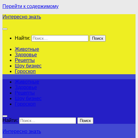
Перейти к содержимому
Интересно знать
Найти:
Животные
Здоровье
Рецепты
Шоу бизнес
Гороскоп
Животные
Здоровье
Рецепты
Шоу бизнес
Гороскоп
Найти:
Интересно знать