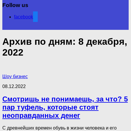
Follow us
facebook
Архив по дням:
8 декабря,
2022
Шоу бизнес
08.12.2022
Смотришь не понимаешь, за что? 5
пар туфель, которые стоят
неоправданных денег
С древнейших времен обувь в жизни человека и его