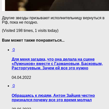
Другие звезды призывают исполнительницу вернуться в
Рф, пока не поздно.
(Visited 198 times, 1 visits today)
Вам может также понравиться...
0
Для меня загадка, что она делала на сцене
«Лyжнuков» вместе с Газмановым, Бacкoвым,
Pacтоpгyeвым. Зачем ей все это нужно
04.04.2022
0
Обращаясь к людям, Антон Зайцев честно
признался почему все это время молчал