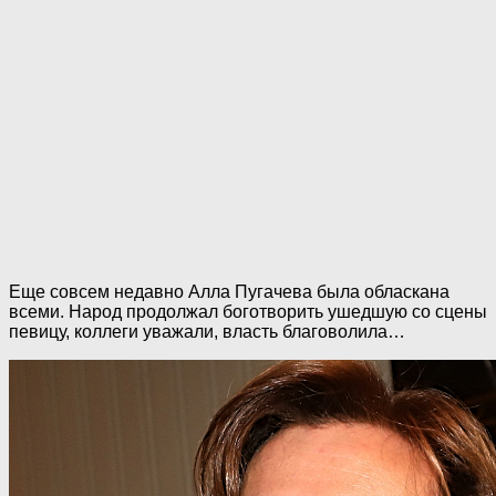
Еще совсем недавно Алла Пугачева была обласкана
всеми. Народ продолжал боготворить ушедшую со сцены
певицу, коллеги уважали, власть благоволила…