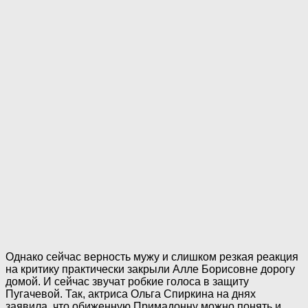
Однако сейчас верность мужу и слишком резкая реакция
на критику практически закрыли Алле Борисовне дорогу
домой. И сейчас звучат робкие голоса в защиту
Пугачевой. Так, актриса Ольга Спиркина на днях
заявила, что обиженную Примадонну можно понять и