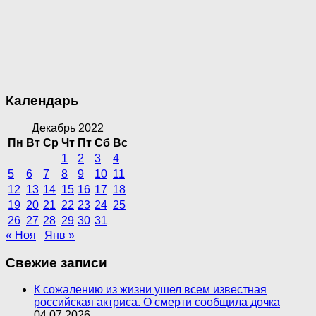
Календарь
Декабрь 2022
Пн
Вт
Ср
Чт
Пт
Сб
Вс
1
2
3
4
5
6
7
8
9
10
11
12
13
14
15
16
17
18
19
20
21
22
23
24
25
26
27
28
29
30
31
« Ноя
Янв »
Свежие записи
К сожалению из жизни ушел всем известная
российская актриса. О смерти сообщила дочка
04.07.2026