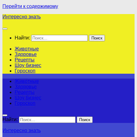
Перейти к содержимому
Интересно знать
Найти:
Животные
Здоровье
Рецепты
Шоу бизнес
Гороскоп
Животные
Здоровье
Рецепты
Шоу бизнес
Гороскоп
Найти:
Интересно знать