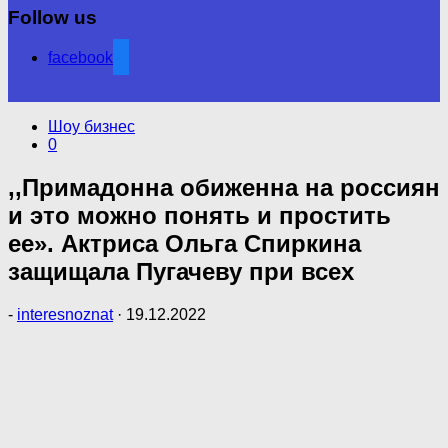
Follow us
facebook
Шоу бизнес
0
,,Примадонна обиженна на россиян
и это можно понять и простить
ее». Актриса Ольга Спиркина
защищала Пугачеву при всех
-
interesnoznat
·
19.12.2022