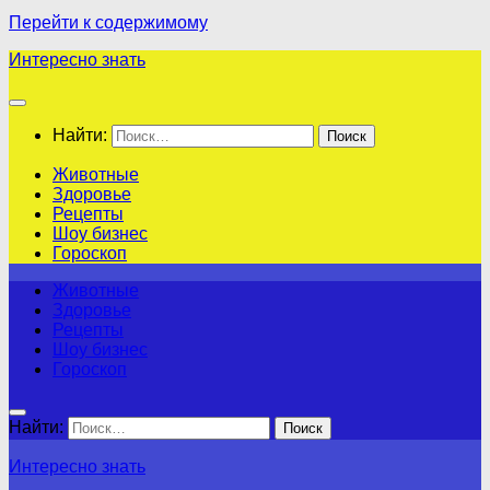
Перейти к содержимому
Интересно знать
Найти:
Животные
Здоровье
Рецепты
Шоу бизнес
Гороскоп
Животные
Здоровье
Рецепты
Шоу бизнес
Гороскоп
Найти:
Интересно знать