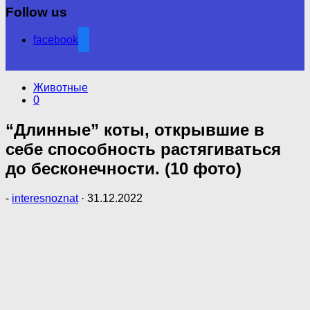
Follow us
facebook
Животные
0
“Длинные” коты, открывшие в
себе способность растягиваться
до бесконечности. (10 фото)
-
interesnoznat
·
31.12.2022