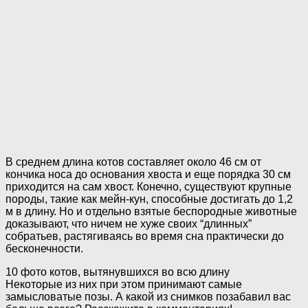
В среднем длина котов составляет около 46 см от
кончика носа до основания хвоста и еще порядка 30 см
приходится на сам хвост. Конечно, существуют крупные
породы, такие как мейн-кун, способные достигать до 1,2
м в длину. Но и отдельно взятые беспородные животные
доказывают, что ничем не хуже своих “длинных”
собратьев, растягиваясь во время сна практически до
бесконечности.
10 фото котов, вытянувшихся во всю длину
Некоторые из них при этом принимают самые
замысловатые позы. А какой из снимков позабавил вас