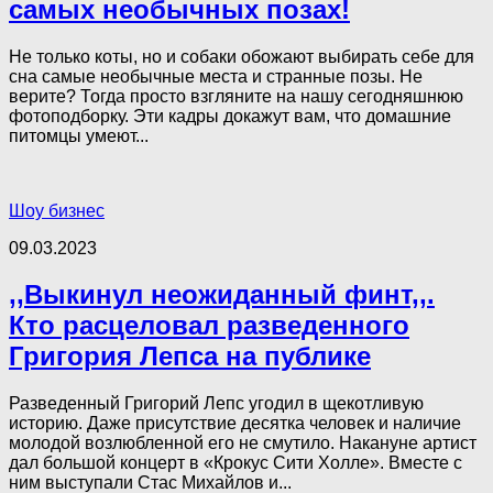
самых необычных позах!
Не только коты, но и собаки обожают выбирать себе для
сна самые необычные места и странные позы. Не
верите? Тогда просто взгляните на нашу сегодняшнюю
фотоподборку. Эти кадры докажут вам, что домашние
питомцы умеют...
Шоу бизнес
09.03.2023
,,Выкинул неожиданный финт,,.
Кто расцеловал разведенного
Григория Лепса на публике
Разведенный Григорий Лепс угодил в щекотливую
историю. Даже присутствие десятка человек и наличие
молодой возлюбленной его не смутило. Накануне артист
дал большой концерт в «Крокус Сити Холле». Вместе с
ним выступали Стас Михайлов и...