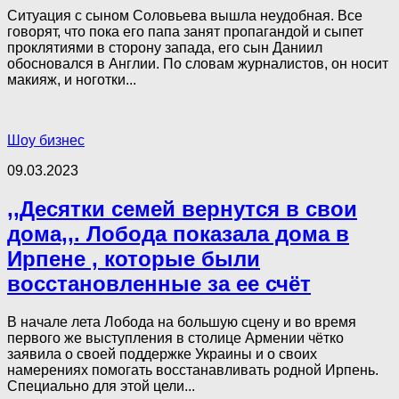
Ситуация с сыном Соловьева вышла неудобная. Все
говорят, что пока его папа занят пропагандой и сыпет
проклятиями в сторону запада, его сын Даниил
обосновался в Англии. По словам журналистов, он носит
макияж, и ноготки...
Шоу бизнес
09.03.2023
,,Десятки семей вернутся в свои
дома,,. Лобода показала дома в
Ирпене , которые были
восстановленные за ее счёт
В начале лета Лобода на большую сцену и во время
первого же выступления в столице Армении чётко
заявила о своей поддержке Украины и о своих
намерениях помогать восстанавливать родной Ирпень.
Специально для этой цели...