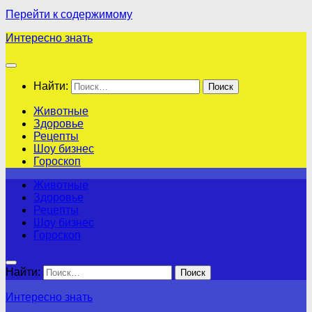
Перейти к содержимому
Интересно знать
Найти:
Животные
Здоровье
Рецепты
Шоу бизнес
Гороскоп
Животные
Здоровье
Рецепты
Шоу бизнес
Гороскоп
Найти:
Интересно знать