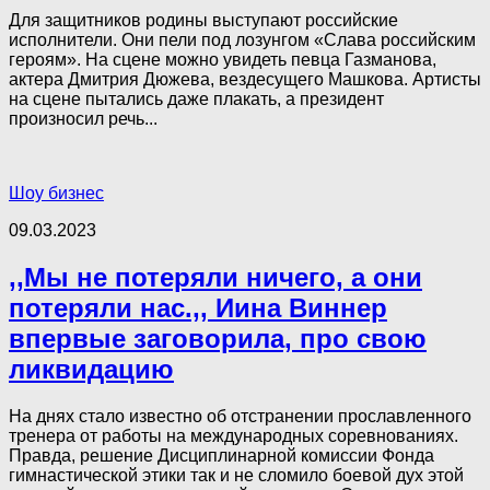
Для защитников родины выступают российские
исполнители. Они пели под лозунгом «Слава российским
героям». На сцене можно увидеть певца Газманова,
актера Дмитрия Дюжева, вездесущего Машкова. Артисты
на сцене пытались даже плакать, а президент
произносил речь...
Шоу бизнес
09.03.2023
,,Мы не потеряли ничего, а они
потеряли нас.,, Иина Виннер
впервые заговорила, про свою
ликвидацию
На днях стало известно об отстранении прославленного
тренера от работы на международных соревнованиях.
Правда, решение Дисциплинарной комиссии Фонда
гимнастической этики так и не сломило боевой дух этой