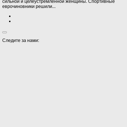
сильной и целеустремленной женщины. Спортивные
еврочиновники решили...
Следите за нами: