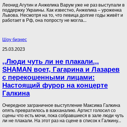
Леонид Агутин и Анжелика Варум уже не раз выступали в
поддержку Украины. Как известно, Анжелика – уроженка
Львова. Несмотря на то, что певица долгие годы живёт и
работает в Рф, она попросту не могла...
Шоу бизнес
25.03.2023
,,Люди чуть ли не плакали.,,
SHAMAN воет, Гагарина и Лазарев
с перекошенными лицами:
Настоящий фурор на концерте
Галкина
Очередное заграничное выступление Максима Галкина
опять превратилось в вакханалию. Артист голосил со
сцены что есть мочи, пока собравшиеся в зале люди чуть
ли не плакали. На этот раз на сцене в список к Галкину...