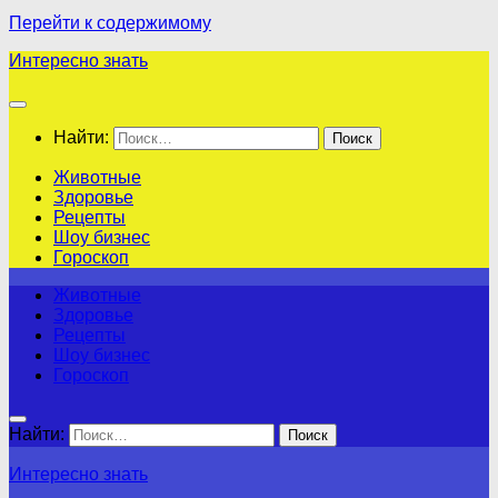
Перейти к содержимому
Интересно знать
Найти:
Животные
Здоровье
Рецепты
Шоу бизнес
Гороскоп
Животные
Здоровье
Рецепты
Шоу бизнес
Гороскоп
Найти:
Интересно знать