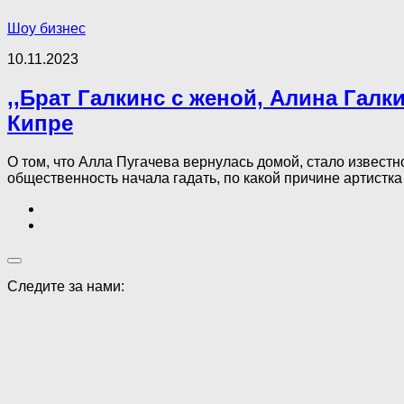
Шоу бизнес
10.11.2023
,,Брат Галкинс с женой, Алина Галк
Кипре
О том, что Алла Пугачева вернулась домой, стало известн
общественность начала гадать, по какой причине артистка 
Следите за нами: