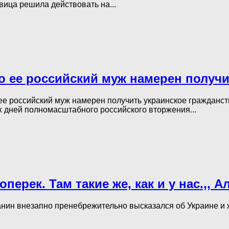
вица решила действовать на...
то ее российский муж намерен получи
 ее российский муж намерен получить украинское гражданст
х дней полномасштабного российского вторжения...
ерек. Там такие же, как и у нас.,, 
анин внезапно пренебрежительно высказался об Украине и ж