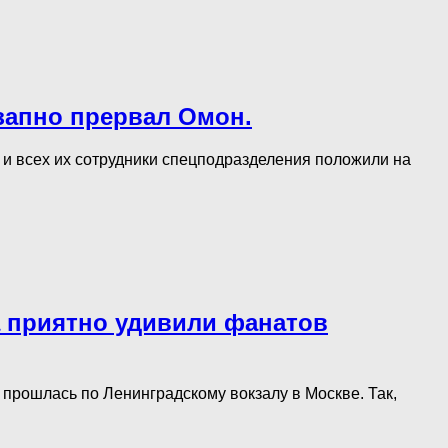
езапно прервал Омон.
, и всех их сотрудники спецподразделения положили на
а приятно удивили фанатов
 прошлась по Ленинградскому вокзалу в Москве. Так,