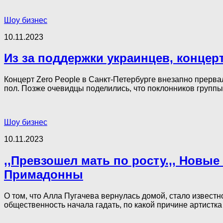
Шоу бизнес
10.11.2023
Из за поддержки украинцев, концер
Концерт Zero People в Санкт-Петербурге внезапно прерва
пол. Позже очевидцы поделились, что поклонников группы с
Шоу бизнес
10.11.2023
,,Превзошел мать по росту.,, Новы
Примадонны
О том, что Алла Пугачева вернулась домой, стало известн
общественность начала гадать, по какой причине артистка 