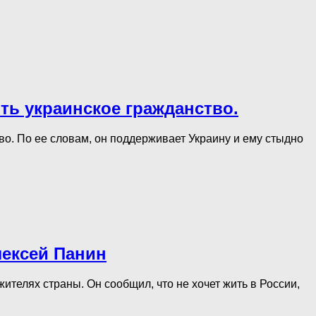
ть украинское гражданство.
во. По ее словам, он поддерживает Украину и ему стыдно
Алексей Панин
ителях страны. Он сообщил, что не хочет жить в России,