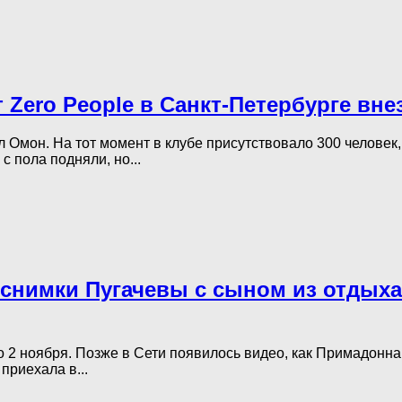
т Zero People в Санкт-Петербурге вн
л Омон. На тот момент в клубе присутствовало 300 человек
 пола подняли, но...
е снимки Пугачевы с сыном из отдых
о 2 ноября. Позже в Сети появилось видео, как Примадонна
приехала в...