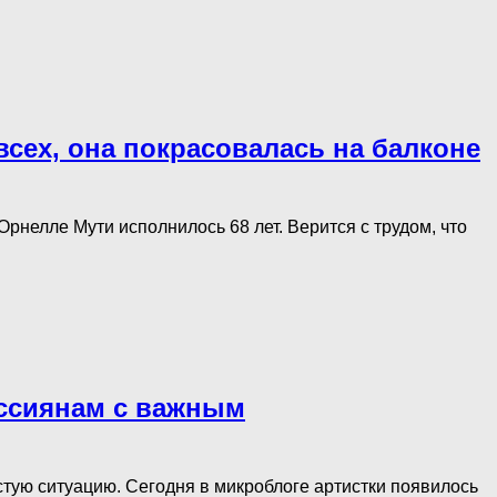
сех, она покрасовалась на балконе
Орнелле Мути исполнилось 68 лет. Верится с трудом, что
оссиянам с важным
стую ситуацию. Сегодня в микроблоге артистки появилось