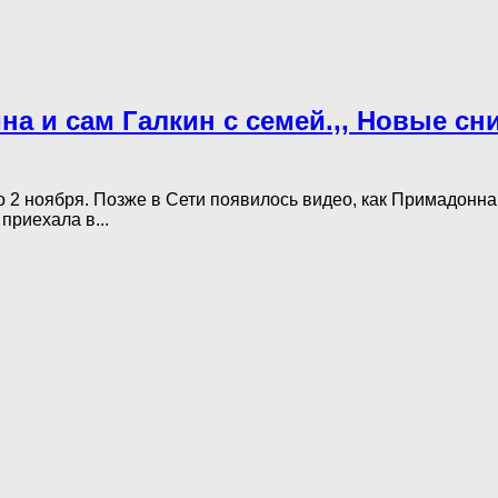
ина и сам Галкин с семей.,, Новые с
о 2 ноября. Позже в Сети появилось видео, как Примадонна
приехала в...