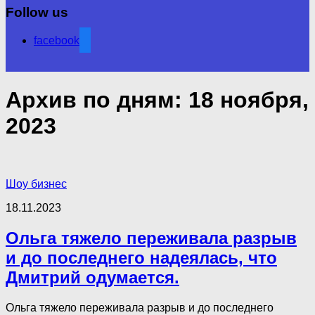
Follow us
facebook
Архив по дням:
18 ноября,
2023
Шоу бизнес
18.11.2023
Ольга тяжело переживала разрыв
и до последнего надеялась, что
Дмитрий одумается.
Ольга тяжело переживала разрыв и до последнего