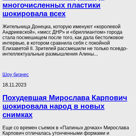
многочисленных пластики
шокировала всех
Жительница Донецка, которую именуют «королевой
Андриевской», «мисс ДНР» и «бриллиантом» города
стала посмешищем после того, как дала бестолковое
интервью, в котором сравнила себя с покойной
Елизаветой II. Зрителей рассмешили не только псевдо-
интеллектуальные размышления Алины...
Шоу бизнес
18.11.2023
Похудевшая Мирослава Карпович
шокировала народ в новых
снимках
Еще со времен съемок в «Папиных дочках» Мирослава
Карпович отличалась утонченными формами и