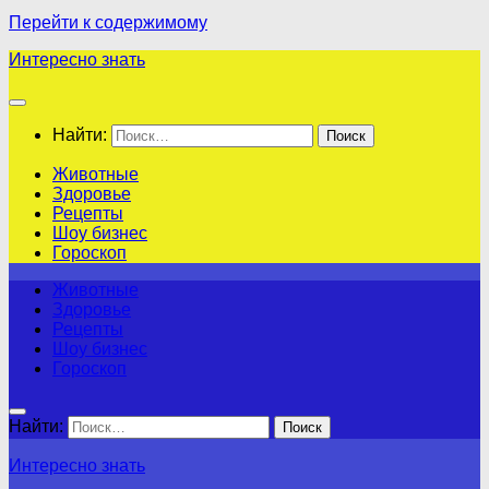
Перейти к содержимому
Интересно знать
Найти:
Животные
Здоровье
Рецепты
Шоу бизнес
Гороскоп
Животные
Здоровье
Рецепты
Шоу бизнес
Гороскоп
Найти:
Интересно знать