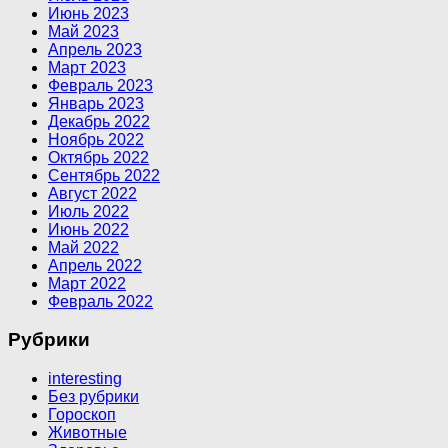
Июнь 2023
Май 2023
Апрель 2023
Март 2023
Февраль 2023
Январь 2023
Декабрь 2022
Ноябрь 2022
Октябрь 2022
Сентябрь 2022
Август 2022
Июль 2022
Июнь 2022
Май 2022
Апрель 2022
Март 2022
Февраль 2022
Рубрики
interesting
Без рубрики
Гороскоп
Животные