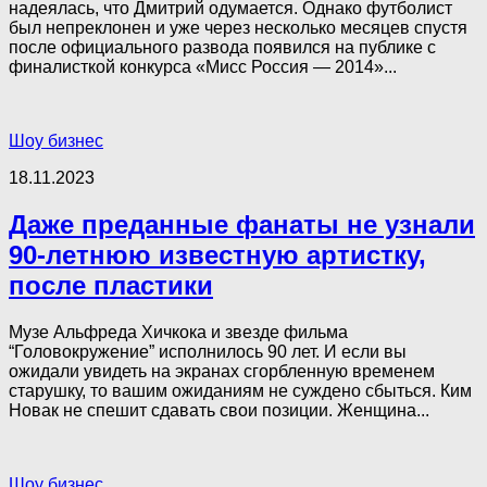
надеялась, что Дмитрий одумается. Однако футболист
был непреклонен и уже через несколько месяцев спустя
после официального развода появился на публике с
финалисткой конкурса «Мисс Россия — 2014»...
Шоу бизнес
18.11.2023
Даже преданные фанаты не узнали
90-летнюю известную артистку,
после пластики
Музе Альфреда Хичкока и звезде фильма
“Головокружение” исполнилось 90 лет. И если вы
ожидали увидеть на экранах сгорбленную временем
старушку, то вашим ожиданиям не суждено сбыться. Ким
Новак не спешит сдавать свои позиции. Женщина...
Шоу бизнес