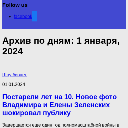
Follow us
facebook
Архив по дням:
1 января,
2024
Шоу бизнес
01.01.2024
Постарели лет на 10. Новое фото
Владимира и Елены Зеленских
шокировал публику
Завершается еще один год полномасштабной войны в