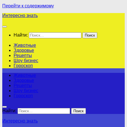
Перейти к содержимому
Интересно знать
Найти:
Животные
Здоровье
Рецепты
Шоу бизнес
Гороскоп
Животные
Здоровье
Рецепты
Шоу бизнес
Гороскоп
Найти:
Интересно знать