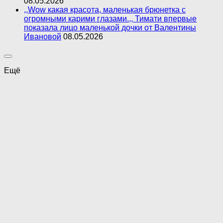
08.05.2026
,,Wow какая красота, маленькая брюнетка с
огромными карими глазами.,, Тимати впервые
показала лицо маленькой дочки от Валентины
Ивановой
08.05.2026
Ещё