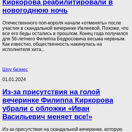
Киркорова реабилитировали в
новогоднюю ночь
Отечественного поп-короля начали «отменять» после
участия в скандальной вечеринке Ивлеевой. Похоже, что
все его беды остались в прошлом. Конец года получился
для 56-летнего Филиппа Бедросовича весьма нервным.
Как известно, общественность накинулась на
исполнителя хита...
Шоу бизнес
01.01.2024
Из-за присутствия на голой
вечеринке Филиппа Киркорова
убрали с обложки «Иван
Васильевич меняет все!»
Из-за присутствия на скандальной вечеринке, которую