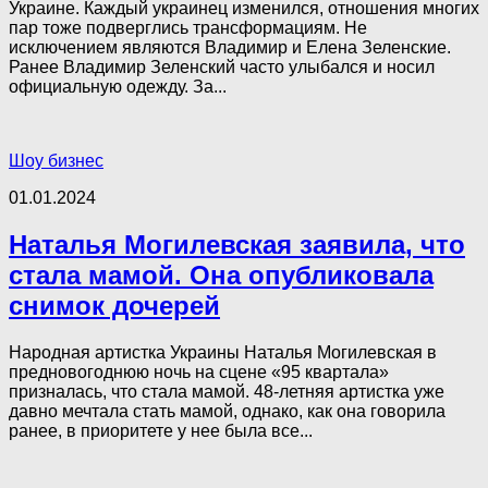
Украине. Каждый украинец изменился, отношения многих
пар тоже подверглись трансформациям. Не
исключением являются Владимир и Елена Зеленские.
Ранее Владимир Зеленский часто улыбался и носил
официальную одежду. За...
Шоу бизнес
01.01.2024
Наталья Могилевская заявила, что
стала мамой. Она опубликовала
снимок дочерей
Народная артистка Украины Наталья Могилевская в
предновогоднюю ночь на сцене «95 квартала»
призналась, что стала мамой. 48-летняя артистка уже
давно мечтала стать мамой, однако, как она говорила
ранее, в приоритете у нее была все...