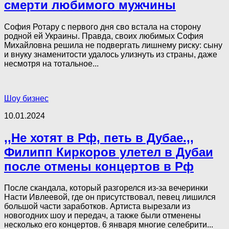
смерти любимого мужчины
София Ротару с первого дня сво встала на сторону
родной ей Украины. Правда, своих любимых София
Михайловна решила не подвергать лишнему риску: сыну
и внуку знаменитости удалось улизнуть из страны, даже
несмотря на тотальное...
Шоу бизнес
10.01.2024
,,Не хотят в Рф, петь в Дубае.,,
Филипп Киркоров улетел в Дубаи
после отмены концертов в Рф
После скандала, который разгорелся из-за вечеринки
Насти Ивлеевой, где он присутствовал, певец лишился
большой части заработков. Артиста вырезали из
новогодних шоу и передач, а также были отменены
несколько его концертов. 6 января многие селебрити...