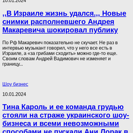
10.01.2024
,,В Израиле жизнь удался.,, Новые
снимки располневшего Андрея
Макаревича шокировал публику
По Рф Макаревич показательно не скучает. Не раз в
интервью музыкант говорил, что у него все есть в
Израиле, а «за грибами сходить» можно где-то еще.
Своим словам Андрей Вадимович не изменяет и
границу...
Шоу бизнес
10.01.2024
Тина Кароль и ее команда грудью
стояли на страже украинского шоу-
бизнеса и всеми невозможными
способами не пускали Ани Лорак в