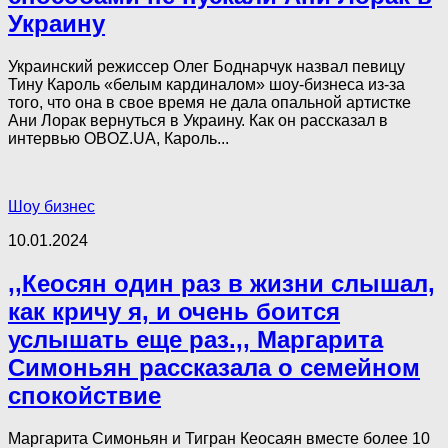
Украину
Украинский режиссер Олег Боднарчук назвал певицу
Тину Кароль «белым кардиналом» шоу-бизнеса из-за
того, что она в свое время не дала опальной артистке
Ани Лорак вернуться в Украину. Как он рассказал в
интервью OBOZ.UA, Кароль...
Шоу бизнес
10.01.2024
,,Кеосян один раз в жизни слышал,
как кричу я, и очень боится
услышать еще раз.,, Маргарита
Симоньян рассказала о семейном
спокойствие
Маргарита Симоньян и Тигран Кеосаян вместе более 10