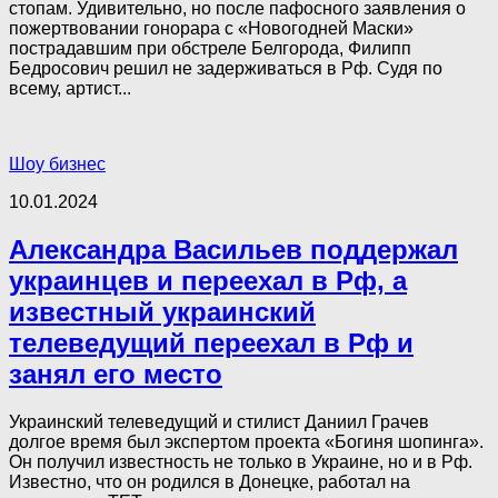
стопам. Удивительно, но после пафосного заявления о
пожертвовании гонорара с «Новогодней Маски»
пострадавшим при обстреле Белгорода, Филипп
Бедросович решил не задерживаться в Рф. Судя по
всему, артист...
Шоу бизнес
10.01.2024
Александра Васильев поддержал
украинцев и переехал в Рф, а
известный украинский
телеведущий переехал в Рф и
занял его место
Украинский телеведущий и стилист Даниил Грачев
долгое время был экспертом проекта «Богиня шопинга».
Он получил известность не только в Украине, но и в Рф.
Известно, что он родился в Донецке, работал на