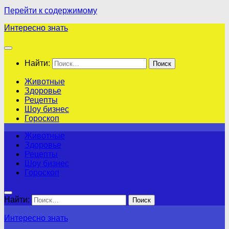
Перейти к содержимому
Интересно знать
Найти:
Животные
Здоровье
Рецепты
Шоу бизнес
Гороскоп
Животные
Здоровье
Рецепты
Шоу бизнес
Гороскоп
Найти:
Интересно знать