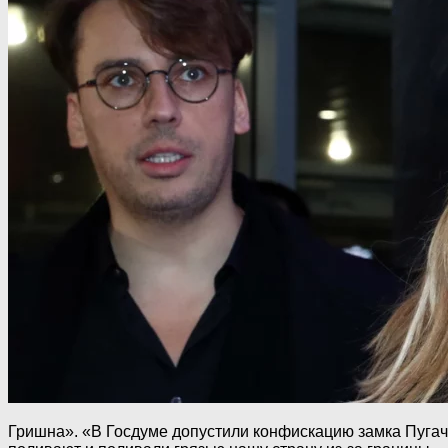
Гришна». «В Госдуме допустили конфискацию замка Пугачев