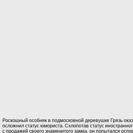
Роскошный особняк в подмосковной деревушке Грязь ока
осложнил статус юмориста. Схлопотав статус иностранног
с продажей своего знаменитого замка, он попытался оспор