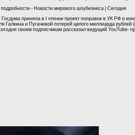
Госдума приняла в I чтении проект поправок в УК РФ о ко
я Галкина и Пугачевой потерей целого миллиарда рублей (
 сегодня своим подписчикам рассказал ведущий YouTube- п