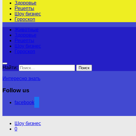
Здоровье
Рецепты
Шоу бизнес
Гороскоп
Животные
Здоровье
Рецепты
Шоу бизнес
Гороскоп
Найти:
Интересно знать
Follow us
facebook
Шоу бизнес
0