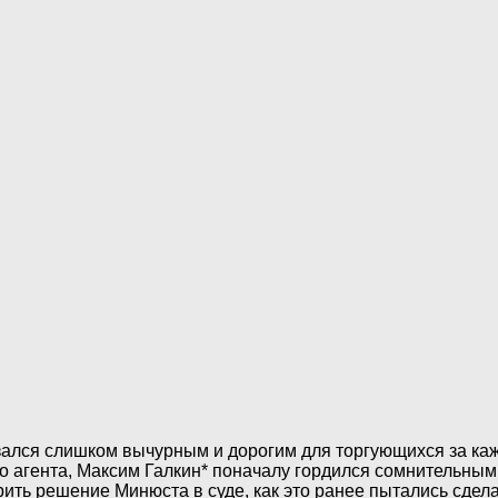
зался слишком вычурным и дорогим для торгующихся за ка
о агента, Максим Галкин* поначалу гордился сомнительным
ить решение Минюста в суде, как это ранее пытались сдела