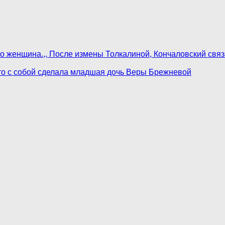
то женщина.,, После измены Толкалиной, Кончаловский свя
 Что с собой сделала младшая дочь Веры Брежневой