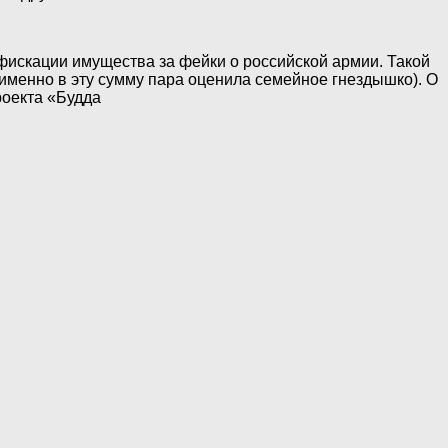
нфискации имущества за фейки о российской армии. Такой
именно в эту сумму пара оценила семейное гнездышко). О
роекта «Будда