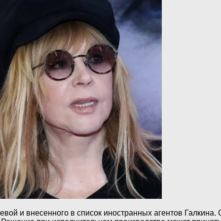
ой и внесенного в список иностранных агентов Галкина. Со