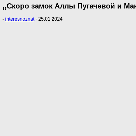
,,Скоро замок Аллы Пугачевой и Ма
-
interesnoznat
·
25.01.2024