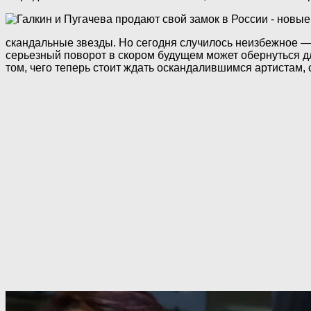
скандальные звезды. Но сегодня случилось неизбежное — 
серьезный поворот в скором будущем может обернуться дл
том, чего теперь стоит ждать оскандалившимся артистам,