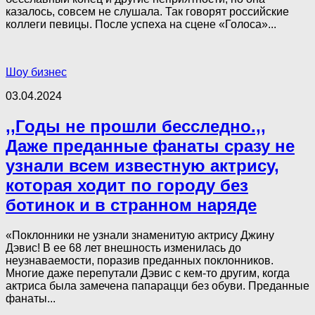
казалось, совсем не слушала. Так говорят российские
коллеги певицы. После успеха на сцене «Голоса»...
Шоу бизнес
03.04.2024
,,Годы не прошли бесследно.,,
Даже преданные фанаты сразу не
узнали всем известную актрису,
которая ходит по городу без
ботинок и в странном наряде
«Поклонники не узнали знаменитую актрису Джину
Дэвис! В ее 68 лет внешность изменилась до
неузнаваемости, поразив преданных поклонников.
Многие даже перепутали Дэвис с кем-то другим, когда
актриса была замечена папарацци без обуви. Преданные
фанаты...