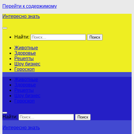
Перейти к содержимому
Интересно знать
Найти:
Животные
Здоровье
Рецепты
Шоу бизнес
Гороскоп
Животные
Здоровье
Рецепты
Шоу бизнес
Гороскоп
Найти:
Интересно знать