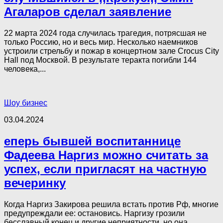
Агаларов сделал заявление
22 марта 2024 года случилась трагедия, потрясшая не
только Россию, но и весь мир. Несколько наемников
устроили стрельбу и пожар в концертном зале Crocus City
Hall под Москвой. В результате теракта погибли 144
человека,...
Шоу бизнес
03.04.2024
еперь бывшей воспитаннице
Фадеева Наргиз можно считать за
успех, если пригласят на частную
вечеринку
Когда Наргиз Закирова решила встать против Рф, многие
предупреждали ее: остановись. Наргизу грозили
бесславный конец и другие неприятности, но она