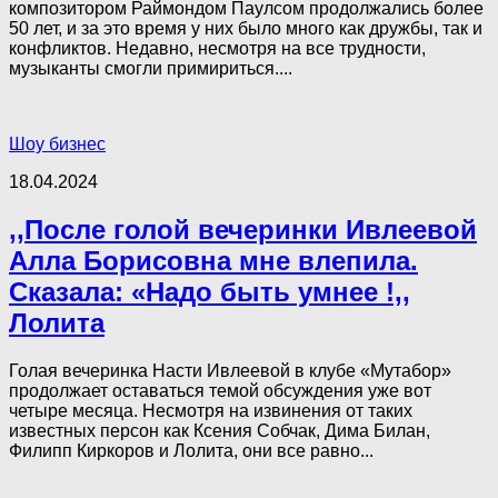
композитором Раймондом Паулсом продолжались более
50 лет, и за это время у них было много как дружбы, так и
конфликтов. Недавно, несмотря на все трудности,
музыканты смогли примириться....
Шоу бизнес
18.04.2024
,,После голой вечеринки Ивлеевой
Алла Борисовна мне влепила.
Сказала: «Надо быть умнее !,,
Лолита
Голая вечеринка Насти Ивлеевой в клубе «Мутабор»
продолжает оставаться темой обсуждения уже вот
четыре месяца. Несмотря на извинения от таких
известных персон как Ксения Собчак, Дима Билан,
Филипп Киркоров и Лолита, они все равно...