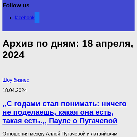
Follow us
facebook
Архив по дням:
18 апреля,
2024
Шоу бизнес
18.04.2024
,,С годами стал понимать: ничего
не поделаешь, какая она есть,
такая есть.,, Паулс о Пугачевой
Отношения между Аллой Пугачевой и латвийским