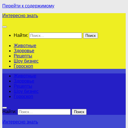
Перейти к содержимому
Интересно знать
Найти:
Животные
Здоровье
Рецепты
Шоу бизнес
Гороскоп
Животные
Здоровье
Рецепты
Шоу бизнес
Гороскоп
Найти:
Интересно знать