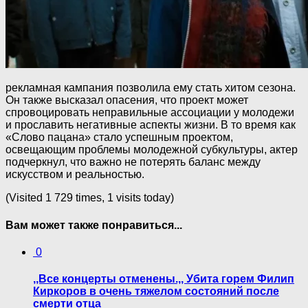
рекламная кампания позволила ему стать хитом сезона.
Он также высказал опасения, что проект может
спровоцировать неправильные ассоциации у молодежи
и прославить негативные аспекты жизни. В то время как
«Слово пацана» стало успешным проектом,
освещающим проблемы молодежной субкультуры, актер
подчеркнул, что важно не потерять баланс между
искусством и реальностью.
(Visited 1 729 times, 1 visits today)
Вам может также понравиться...
0
,,Все концерты отменены.,, Убита горем Филип
Киркоров в очень тяжелом состояний после
смерти отца