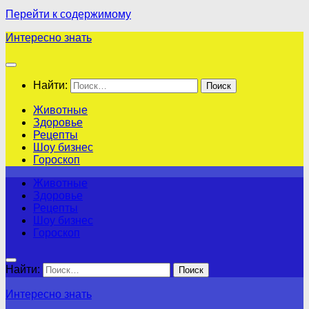
Перейти к содержимому
Интересно знать
Найти:
Животные
Здоровье
Рецепты
Шоу бизнес
Гороскоп
Животные
Здоровье
Рецепты
Шоу бизнес
Гороскоп
Найти:
Интересно знать