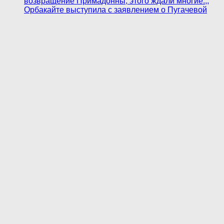
возвращение Примадонны, этого ждали многие.,,
Орбакайте выступила с заявлением о Пугачевой