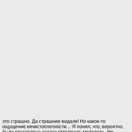
это страшно. Да страшнее видали! Но какое-то
ощущение нечистоплотности… Я понял, что, вероятно,
была поставлена задача оттолкнуть молодежь. Но