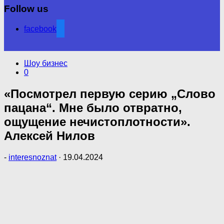
Follow us
facebook
Шоу бизнес
0
«Посмотрел первую серию „Слово
пацана“. Мне было отвратно,
ощущение нечистоплотности».
Алексей Нилов
-
interesnoznat
·
19.04.2024