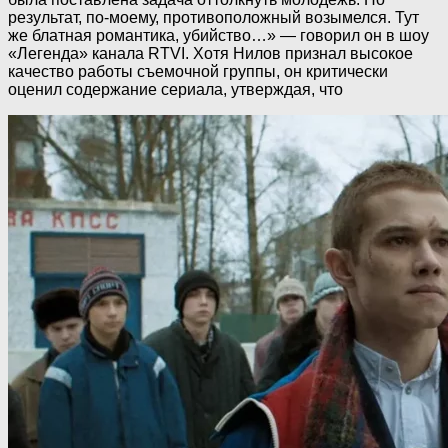
результат, по-моему, противоположный возымелся. Тут
же блатная романтика, убийство…» — говорил он в шоу
«Легенда» канала RTVI. Хотя Нилов признал высокое
качество работы съемочной группы, он критически
оценил содержание сериала, утверждая, что