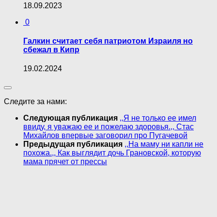
18.09.2023
0
Галкин считает себя патриотом Израиля но
сбежал в Кипр
19.02.2024
Следите за нами:
Следующая публикация
,,Я не только ее имел
ввиду, я уважаю ее и пожелаю здоровья.,, Стас
Михайлов впервые заговорил про Пугачевой
Предыдущая публикация
,,На маму ни капли не
похожа.,, Как выглядит дочь Грановской, которую
мама прячет от прессы