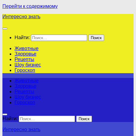
Перейти к содержимому
Интересно знать
Найти:
Животные
Здоровье
Рецепты
Шоу бизнес
Гороскоп
Животные
Здоровье
Рецепты
Шоу бизнес
Гороскоп
Найти:
Интересно знать