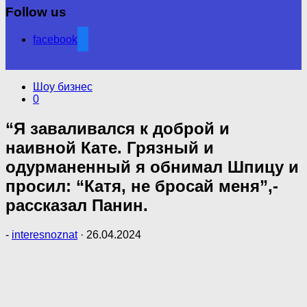
Follow us
facebook
Шоу бизнес
0
“Я заваливался к доброй и
наивной Кате. Грязный и
одурманенный я обнимал Шпицу и
просил: “Катя, не бросай меня”,-
рассказал Панин.
-
interesnoznat
·
26.04.2024