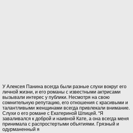
У Алексея Панина всегда были разные слухи вокруг его
личной жизни, и его романы с известными актрисами
вызывали интерес у публики. Несмотря на свою
сомнительную репутацию, его отношения с красивыми и
талантливыми женщинами всегда привлекали внимание.
Слухи о его романе с Екатериной Шпицей. “Я
заваливался к доброй и наивной Кате, а она всегда меня
принимала с распростертыми объятиями. Грязный и
одурманенный я