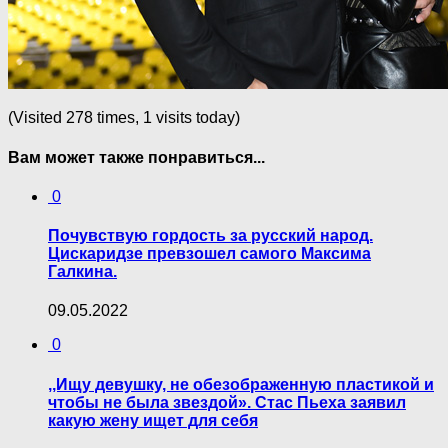
(Visited 278 times, 1 visits today)
Вам может также понравиться...
0
Почувствую гордость за русский народ.
Цискаридзе превзошел самого Максима
Галкина.
09.05.2022
0
,,Ищу девушку, не обезображенную пластикой и
чтобы не была звездой». Стас Пьеха заявил
какую жену ищет для себя