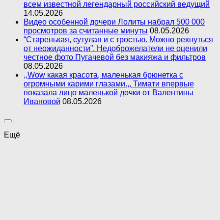
всем известной легендарный российский ведущий
14.05.2026
Видео особенной дочери Лолиты набрал 500 000
просмотров за считанные минуты
08.05.2026
“Старенькая, сутулая и с тростью. Можно рехнуться
от неожиданности”. Недоброжелатели не оценили
честное фото Пугачевой без макияжа и фильтров
08.05.2026
,,Wow какая красота, маленькая брюнетка с
огромными карими глазами.,, Тимати впервые
показала лицо маленькой дочки от Валентины
Ивановой
08.05.2026
Ещё