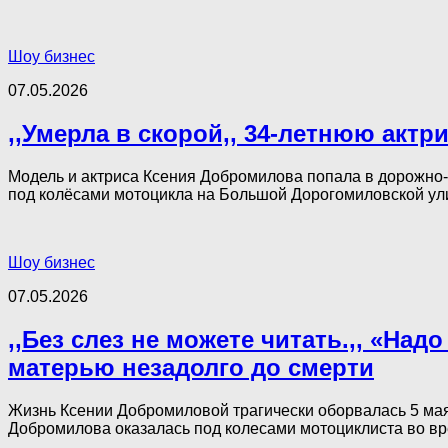
Шоу бизнес
07.05.2026
,,Умерла в скорой,, 34-летнюю акт
Модель и актриса Ксения Добромилова попала в дорожно-т
под колёсами мотоцикла на Большой Дорогомиловской улиц
Шоу бизнес
07.05.2026
,,Без слез не можете читать.,, «Н
матерью незадолго до смерти
Жизнь Ксении Добромиловой трагически оборвалась 5 мая.
Добромилова оказалась под колесами мотоциклиста во вр