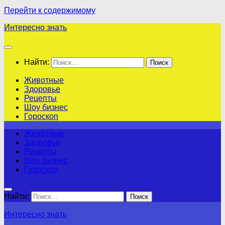
Перейти к содержимому
Интересно знать
Найти:
Животные
Здоровье
Рецепты
Шоу бизнес
Гороскоп
Животные
Здоровье
Рецепты
Шоу бизнес
Гороскоп
Найти:
Интересно знать