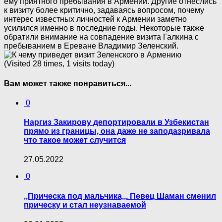
ему приятного пребывания в Армении. Другие отнеслись
к визиту более критично, задаваясь вопросом, почему
интерес известных личностей к Армении заметно
усилился именно в последние годы. Некоторые также
обратили внимание на совпадение визита Галкина с
пребыванием в Ереване
Владимир Зеленский
.
(Visited 28 times, 1 visits today)
Вам может также понравиться...
0
Наргиз Закирову депортировали в Узбекистан
прямо из границы, она даже не заподазривала
что такое может случится
27.05.2022
0
,,Прическа под мальчика,,. Певец Шаман сменил
прическу и стал неузнаваемой