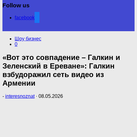
Follow us
facebook
Шоу бизнес
0
«Вот это совпадение – Галкин и
Зеленский в Ереване»: Галкин
взбудоражил сеть видео из
Армении
-
interesnoznat
·
08.05.2026