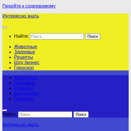
Перейти к содержимому
Интересно знать
Найти:
Животные
Здоровье
Рецепты
Шоу бизнес
Гороскоп
Животные
Здоровье
Рецепты
Шоу бизнес
Гороскоп
Найти:
Интересно знать