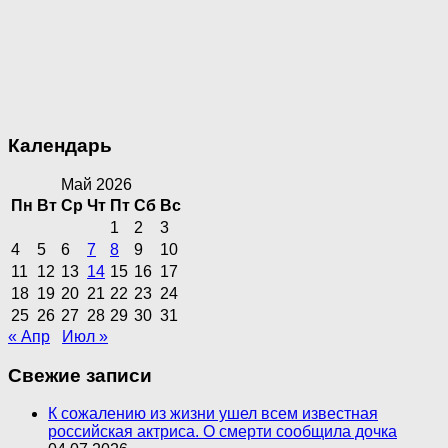
Календарь
Май 2026
Пн
Вт
Ср
Чт
Пт
Сб
Вс
1
2
3
4
5
6
7
8
9
10
11
12
13
14
15
16
17
18
19
20
21
22
23
24
25
26
27
28
29
30
31
« Апр
Июл »
Свежие записи
К сожалению из жизни ушел всем известная
российская актриса. О смерти сообщила дочка