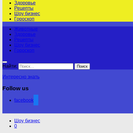
Здоровье
Рецепты
Шоу бизнес
Гороскоп
Животные
Здоровье
Рецепты
Шоу бизнес
Гороскоп
Найти:
Интересно знать
Follow us
facebook
Шоу бизнес
0