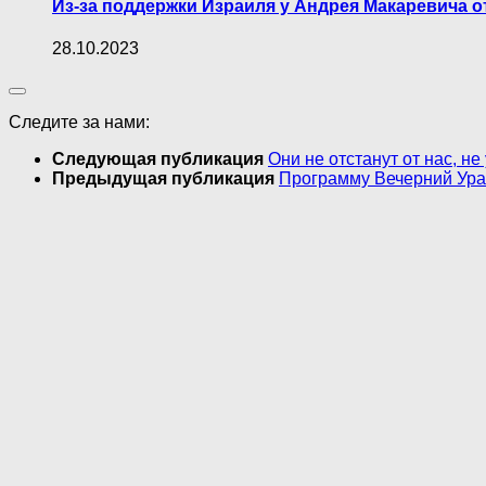
Из-за поддержки Израиля у Андрея Макаревича о
28.10.2023
Следите за нами:
Следующая публикация
Они не отстанут от нас, н
Предыдущая публикация
Программу Вечерний Уран