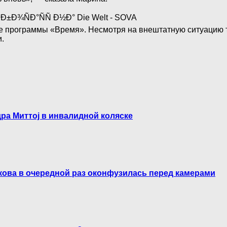
е программы «Время». Несмотря на внештатную ситуацию
.
ра Миттoj в инвалидной коляске
кова в очередной раз оконфузилась перед камерами