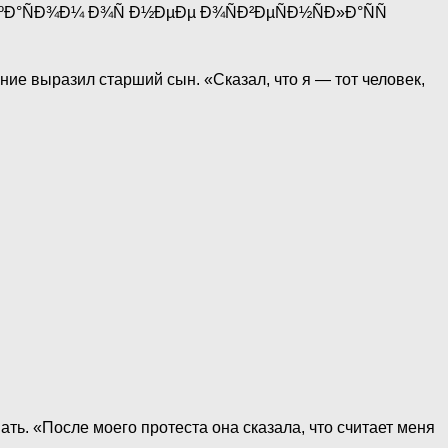
ие выразил старший сын. «Сказал, что я — тот человек,
ть. «После моего протеста она сказала, что считает меня