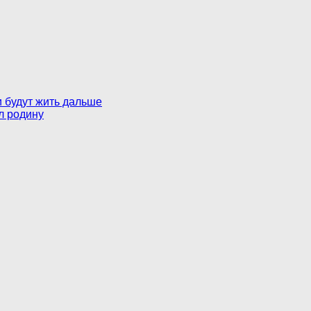
и будут жить дальше
л родину