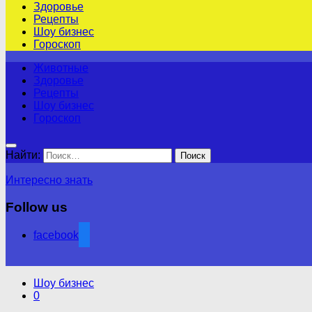
Здоровье
Рецепты
Шоу бизнес
Гороскоп
Животные
Здоровье
Рецепты
Шоу бизнес
Гороскоп
Найти:
Интересно знать
Follow us
facebook
Шоу бизнес
0