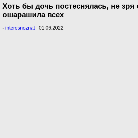
Хоть бы дочь постеснялась, не зря
ошарашила всех
-
interesnoznat
·
01.06.2022