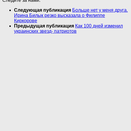
Следите за нами:
Следующая публикация
Больше нет у меня друга.
Ирина Билык резко высказала о Филиппе
Киркорове
Предыдущая публикация
Как 100 дней изменил
украинских звезд- патриотов