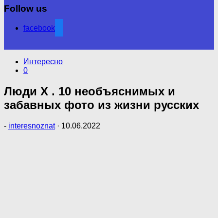
Follow us
facebook
Интересно
0
Люди Х . 10 необъяснимых и
забавных фото из жизни русских
-
interesnoznat
·
10.06.2022