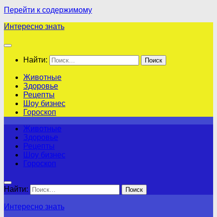
Перейти к содержимому
Интересно знать
Найти:
Животные
Здоровье
Рецепты
Шоу бизнес
Гороскоп
Животные
Здоровье
Рецепты
Шоу бизнес
Гороскоп
Найти:
Интересно знать