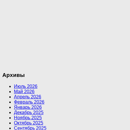
Архивы
Июль 2026
Май 2026
Апрель 2026
Февраль 2026
Январь 2026
Декабрь 2025
Ноябрь 2025
Октябрь 2025
Сентябрь 2025