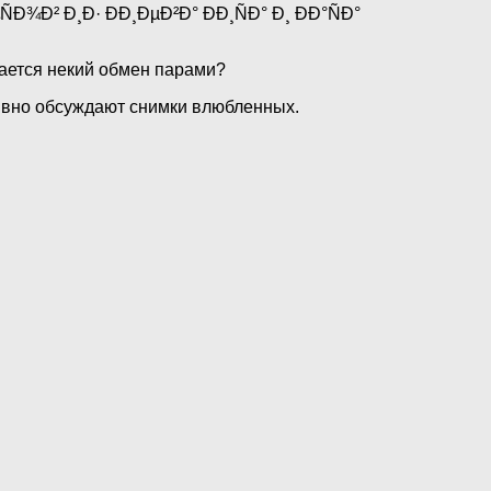
ается некий обмен парами?
тивно обсуждают снимки влюбленных.