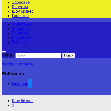
Здоровье
Рецепты
Шоу бизнес
Гороскоп
Животные
Здоровье
Рецепты
Шоу бизнес
Гороскоп
Найти:
Интересно знать
Follow us
facebook
Шоу бизнес
0