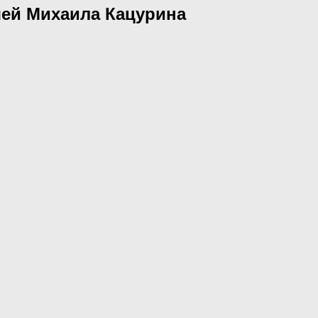
шей Михаила Кацурина