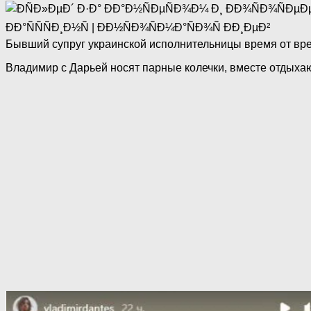
Бывший супруг украинской исполнительницы время от вр
Владимир с Дарьей носят парные колечки, вместе отдыхаю