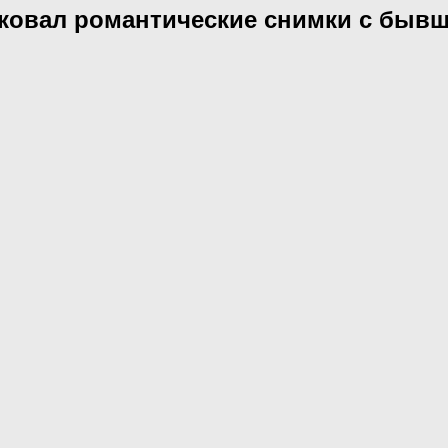
ковал романтические снимки с быв