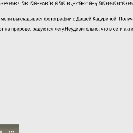
емени выкладывает фотографии с Дашей Кацуриной. Получ
т на природе, радуются лету.Неудивительно, что в сети ак