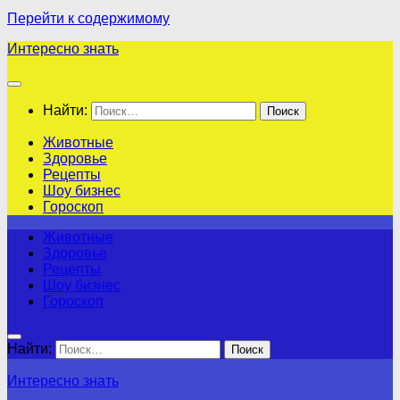
Перейти к содержимому
Интересно знать
Найти:
Животные
Здоровье
Рецепты
Шоу бизнес
Гороскоп
Животные
Здоровье
Рецепты
Шоу бизнес
Гороскоп
Найти:
Интересно знать