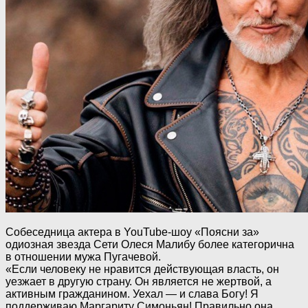
Собеседница актера в YouTube-шоу «Поясни за»
одиозная звезда Сети Олеся Малибу более категорична
в отношении мужа Пугачевой.
«Если человеку не нравится действующая власть, он
уезжает в другую страну. Он является не жертвой, а
активным гражданином. Уехал — и слава Богу! Я
поддерживаю Маргариту Симоньян! Правильно она