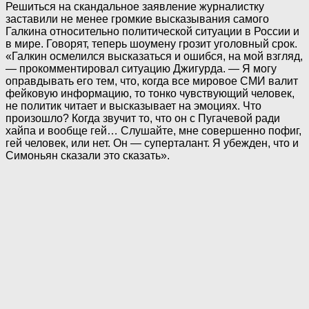
Решиться на скандальное заявление журналистку
заставили не менее громкие высказывания самого
Галкина относительно политической ситуации в России и
в мире. Говорят, теперь шоумену грозит уголовный срок.
«Галкин осмелился высказаться и ошибся, на мой взгляд,
— прокомментировал ситуацию Джигурда. — Я могу
оправдывать его тем, что, когда все мировое СМИ валит
фейковую информацию, то тонко чувствующий человек,
не политик читает и высказывает на эмоциях. Что
произошло? Когда звучит то, что он с Пугачевой ради
хайпа и вообще гей… Слушайте, мне совершенно пофиг,
гей человек, или нет. Он — суперталант. Я убежден, что и
Симоньян сказали это сказать».