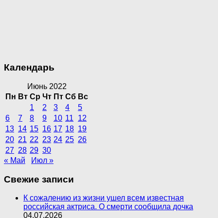
Календарь
Июнь 2022
Пн
Вт
Ср
Чт
Пт
Сб
Вс
1
2
3
4
5
6
7
8
9
10
11
12
13
14
15
16
17
18
19
20
21
22
23
24
25
26
27
28
29
30
« Май
Июл »
Свежие записи
К сожалению из жизни ушел всем известная
российская актриса. О смерти сообщила дочка
04.07.2026