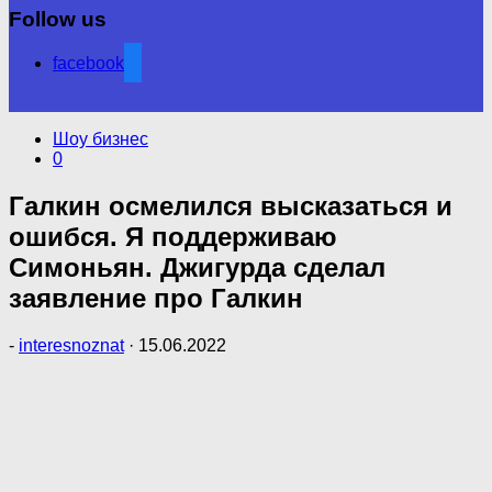
Follow us
facebook
Шоу бизнес
0
Галкин осмелился высказаться и
ошибся. Я поддерживаю
Симоньян. Джигурда сделал
заявление про Галкин
-
interesnoznat
·
15.06.2022