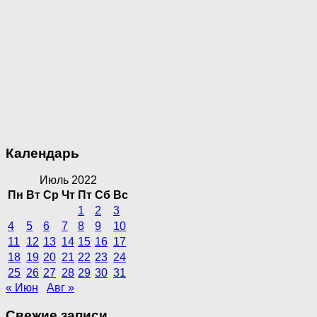
Календарь
Июль 2022
Пн
Вт
Ср
Чт
Пт
Сб
Вс
1
2
3
4
5
6
7
8
9
10
11
12
13
14
15
16
17
18
19
20
21
22
23
24
25
26
27
28
29
30
31
« Июн
Авг »
Свежие записи