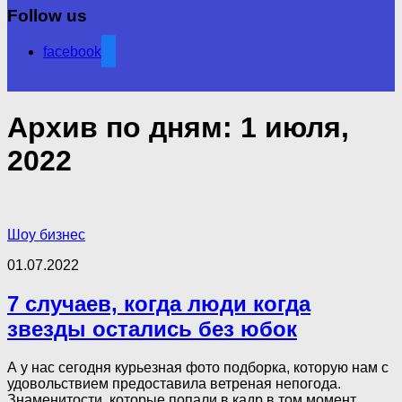
Follow us
facebook
Архив по дням:
1 июля,
2022
Шоу бизнес
01.07.2022
7 случаев, когда люди когда
звезды остались без юбок
А у нас сегодня курьезная фото подборка, которую нам с
удовольствием предоставила ветреная непогода.
Знаменитости, которые попали в кадр в том момент,