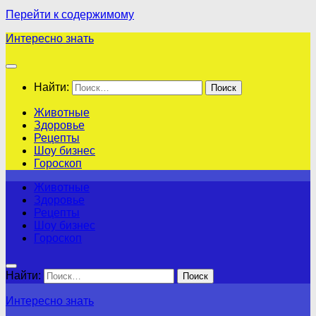
Перейти к содержимому
Интересно знать
Найти:
Животные
Здоровье
Рецепты
Шоу бизнес
Гороскоп
Животные
Здоровье
Рецепты
Шоу бизнес
Гороскоп
Найти:
Интересно знать