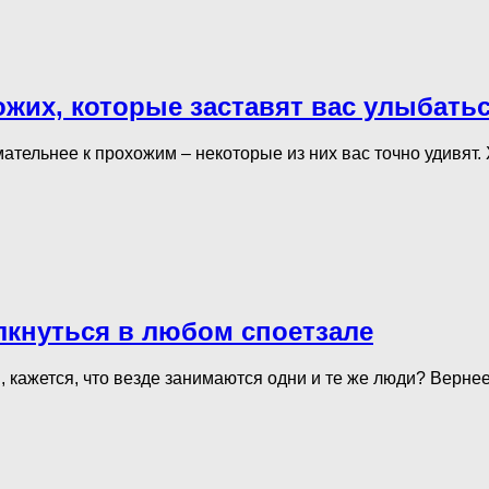
жих, которые заставят вас улыбать
тельнее к прохожим – некоторые из них вас точно удивят. 
олкнуться в любом споетзале
и, кажется, что везде занимаются одни и те же люди? Вернее