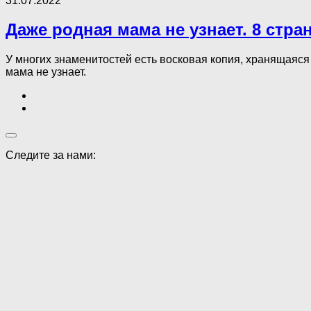
31.07.2022
Даже родная мама не узнает. 8 стр
У многих знаменитостей есть восковая копия, хранящаяся в
мама не узнает.
Следите за нами: