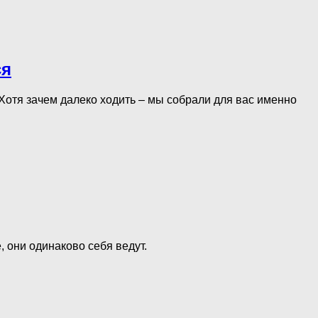
ся
Хотя зачем далеко ходить – мы собрали для вас именно
, они одинаково себя ведут.