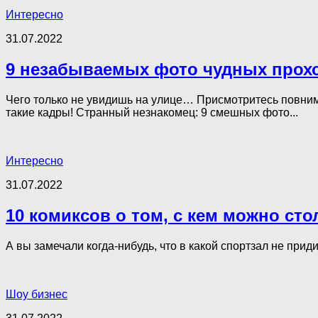
Интересно
31.07.2022
9 незабываемых фото чудных прохо
Чего только не увидишь на улице… Присмотритесь повнима
такие кадры! Странный незнакомец: 9 смешных фото...
Интересно
31.07.2022
10 комиксов о том, с кем можно ст
А вы замечали когда-нибудь, что в какой спортзал не прид
Шоу бизнес