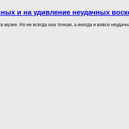
анных и на удивление неудачных вос
 музее. Но не всегда она точная, а иногда и вовсе неудачн