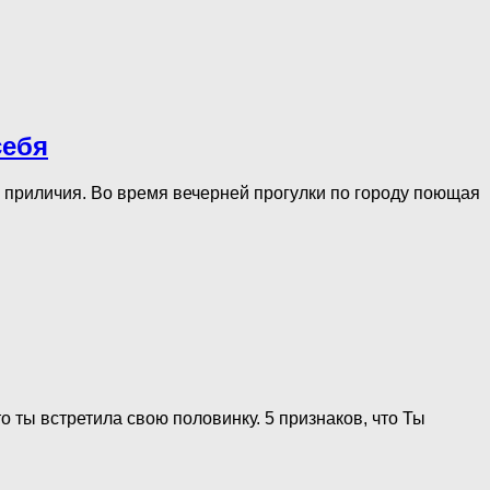
себя
 приличия. Во время вечерней прогулки по городу поющая
о ты встретила свою половинку. 5 признаков, что Ты