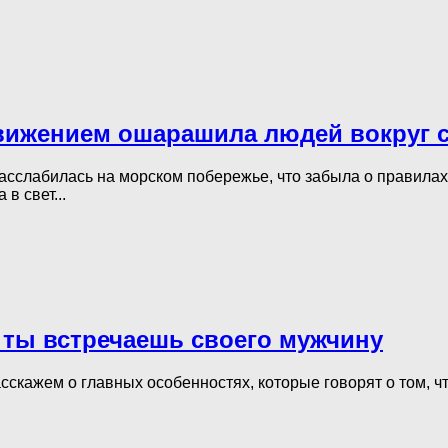
движением ошарашила людей вокруг 
асслабилась на морском побережье, что забыла о правилах
в свет...
а ты встречаешь своего мужчину
сскажем о главных особенностях, которые говорят о том, чт