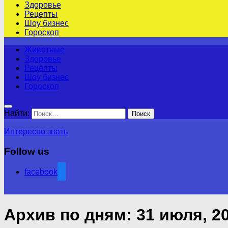
Здоровье
Рецепты
Шоу бизнес
Гороскоп
Животные
Здоровье
Рецепты
Шоу бизнес
Гороскоп
Найти:
Интересно знать
Follow us
facebook
Архив по дням:
31 июля, 2