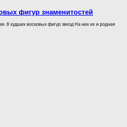
ковых фигур знаменитостей
ая. 8 худших восковых фигур звезд На них их и родная