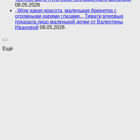
08.05.2026
,,Wow какая красота, маленькая брюнетка с
огромными карими глазами.,, Тимати впервые
показала лицо маленькой дочки от Валентины
Ивановой
08.05.2026
Ещё