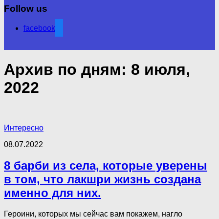
Follow us
facebook
Архив по дням:
8 июля,
2022
Интересно
08.07.2022
8 барби из села, которые уверены
в том, что лакшри жизнь создана
именно для них.
Героини, которых мы сейчас вам покажем, нагло