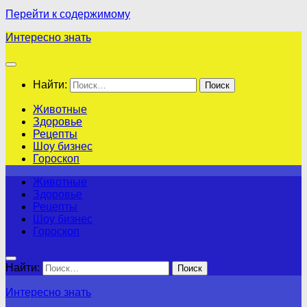
Перейти к содержимому
Интересно знать
Найти:
Животные
Здоровье
Рецепты
Шоу бизнес
Гороскоп
Животные
Здоровье
Рецепты
Шоу бизнес
Гороскоп
Найти:
Интересно знать