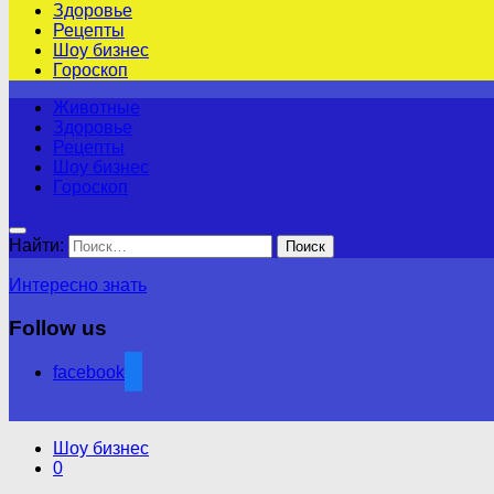
Здоровье
Рецепты
Шоу бизнес
Гороскоп
Животные
Здоровье
Рецепты
Шоу бизнес
Гороскоп
Найти:
Интересно знать
Follow us
facebook
Шоу бизнес
0