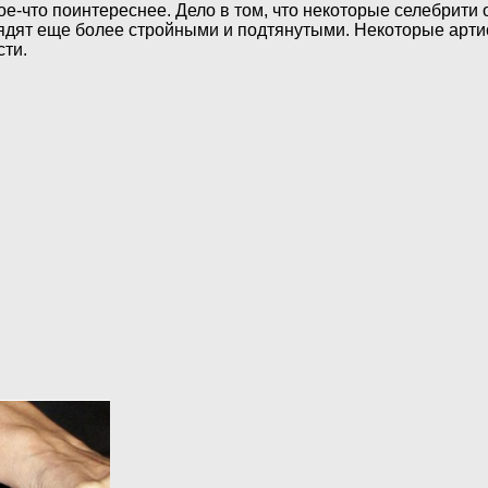
 кое-что поинтереснее. Дело в том, что некоторые селебри
ядят еще более стройными и подтянутыми. Некоторые арти
сти.