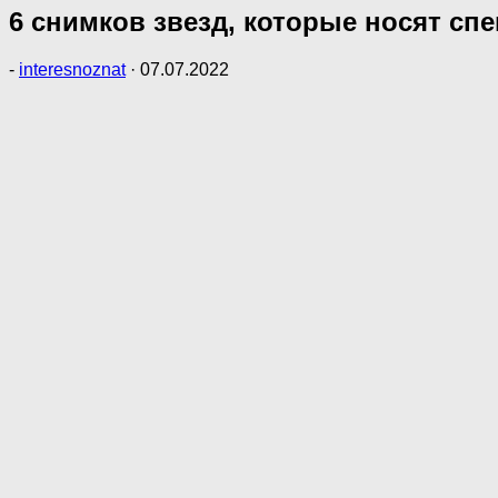
6 снимков звезд, которые носят с
-
interesnoznat
·
07.07.2022