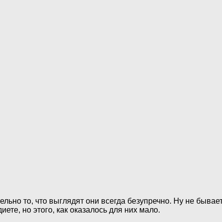
льно то, что выглядят они всегда безупречно. Ну не бывает
иете, но этого, как оказалось для них мало.