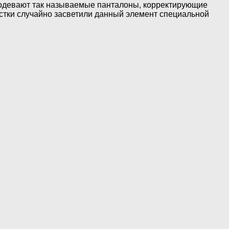
ти одевают так называемые панталоны, корректирующие
стки случайно засветили данный элемент специальной