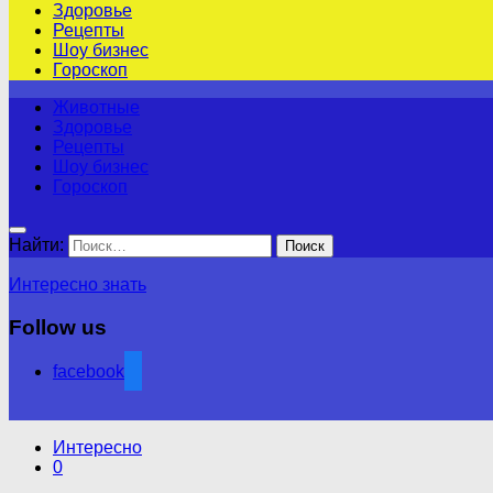
Здоровье
Рецепты
Шоу бизнес
Гороскоп
Животные
Здоровье
Рецепты
Шоу бизнес
Гороскоп
Найти:
Интересно знать
Follow us
facebook
Интересно
0