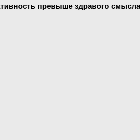
еативность превыше здравого смысл