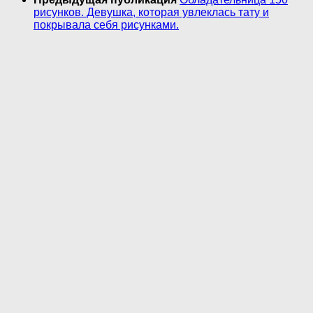
рисунков. Девушка, которая увлеклась тату и
покрывала себя рисунками.