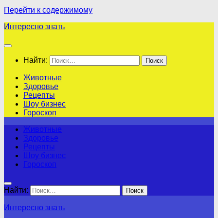
Перейти к содержимому
Интересно знать
Найти:
Животные
Здоровье
Рецепты
Шоу бизнес
Гороскоп
Животные
Здоровье
Рецепты
Шоу бизнес
Гороскоп
Найти:
Интересно знать