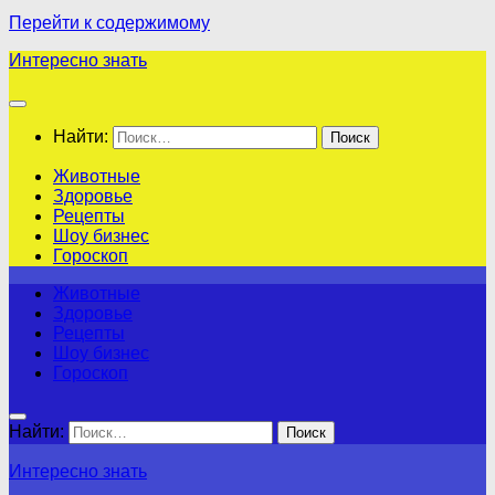
Перейти к содержимому
Интересно знать
Найти:
Животные
Здоровье
Рецепты
Шоу бизнес
Гороскоп
Животные
Здоровье
Рецепты
Шоу бизнес
Гороскоп
Найти:
Интересно знать