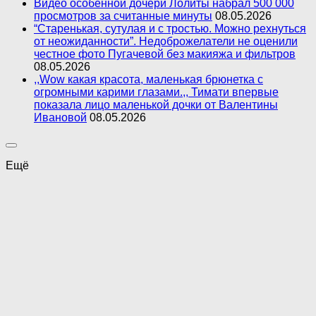
Видео особенной дочери Лолиты набрал 500 000
просмотров за считанные минуты
08.05.2026
“Старенькая, сутулая и с тростью. Можно рехнуться
от неожиданности”. Недоброжелатели не оценили
честное фото Пугачевой без макияжа и фильтров
08.05.2026
,,Wow какая красота, маленькая брюнетка с
огромными карими глазами.,, Тимати впервые
показала лицо маленькой дочки от Валентины
Ивановой
08.05.2026
Ещё