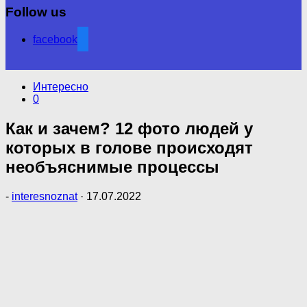
Follow us
facebook
Интересно
0
Как и зачем? 12 фото людей у
которых в голове происходят
необъяснимые процессы
-
interesnoznat
·
17.07.2022