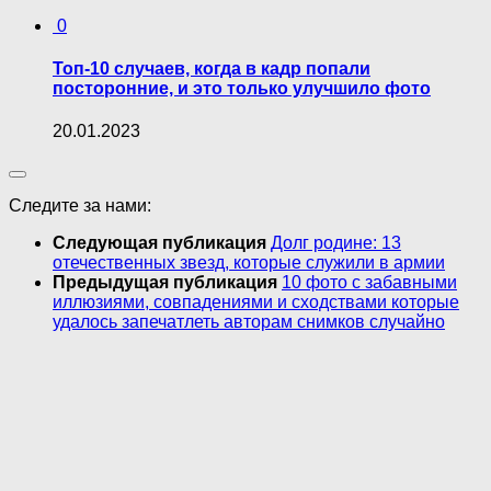
0
Топ-10 случаев, когда в кадр попали
посторонние, и это только улучшило фото
20.01.2023
Следите за нами:
Следующая публикация
Долг родине: 13
отечественных звезд, которые служили в армии
Предыдущая публикация
10 фото с забавными
иллюзиями, совпадениями и сходствами которые
удалось запечатлеть авторам снимков случайно