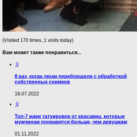
(Visited 170 times, 1 visits today)
Вам может также понравиться...
0
8 раз, когда люди переборщили с обработкой
собственных снимков
16.07.2022
0
Топ-7 идеи татуировок от красавиц, которые
мужчинам понравятся больше, чем девушкам
01.11.2022