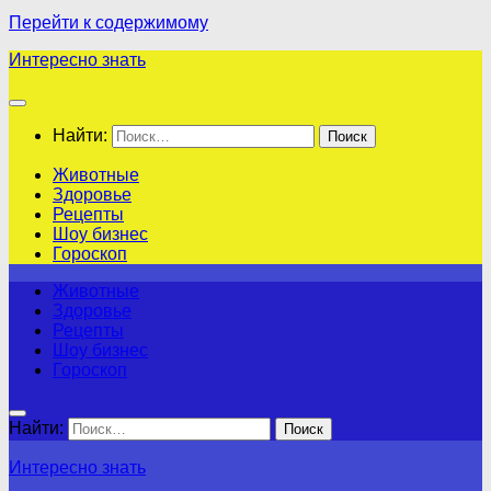
Перейти к содержимому
Интересно знать
Найти:
Животные
Здоровье
Рецепты
Шоу бизнес
Гороскоп
Животные
Здоровье
Рецепты
Шоу бизнес
Гороскоп
Найти:
Интересно знать