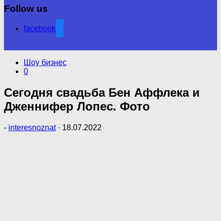
Follow us
facebook
Шоу бизнес
0
Сегодня свадьба Бен Аффлека и
Дженнифер Лопес. Фото
-
interesnoznat
·
18.07.2022