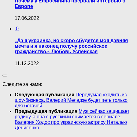
Почему у Ефросинина прервали интервью в
Европе
17.06.2022
0
,,Да я украинка, но скоро сбудется моя давняя
мечта и я наконец получу российское
гражданство». Любовь Успенская
11.12.2022
Следите за нами:
Следующая публикация
Передумал уходить из
шоу-бизнеса. Валерий Меладзе будет петь только
для богачей
Предыдущая публикация
Муж сейчас защищает
родину, а она с русскими снимается в сериале.
Валерия Ходос про украинскую актрису Наталью
Денисенко