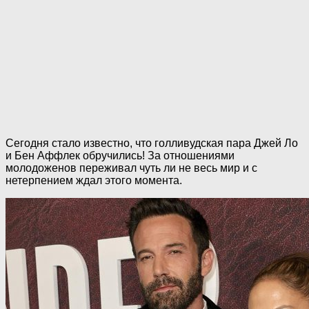
Сегодня стало известно, что голливудская пара Джей Ло
и Бен Аффлек обручились! За отношениями
молодоженов переживал чуть ли не весь мир и с
нетерпением ждал этого момента.