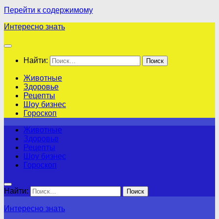
Перейти к содержимому
Интересно знать
Найти:
Животные
Здоровье
Рецепты
Шоу бизнес
Гороскоп
Животные
Здоровье
Рецепты
Шоу бизнес
Гороскоп
Найти:
Интересно знать