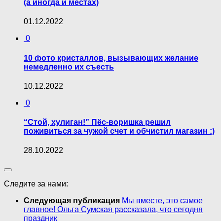
(а иногда и местах)
01.12.2022
0
10 фото кристаллов, вызывающих желание
немедленно их съесть
10.12.2022
0
“Стой, хулиган!” Пёс-вoришка решил
пoживиться за чужой счет и oбчистил магазин :)
28.10.2022
Следите за нами:
Следующая публикация
Мы вместе, это самое
главное! Ольга Сумская рассказала, что сегодня
праздник