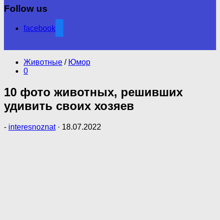
Follow us
facebook
Животные
/
Юмор
0
10 фото животных, решивших
удивить своих хозяев
-
interesnoznat
·
18.07.2022