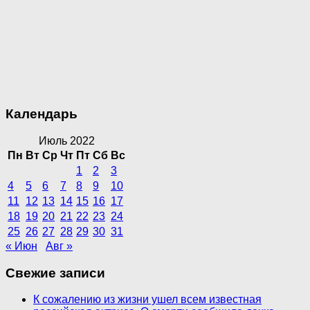
Календарь
Июль 2022
Пн
Вт
Ср
Чт
Пт
Сб
Вс
1
2
3
4
5
6
7
8
9
10
11
12
13
14
15
16
17
18
19
20
21
22
23
24
25
26
27
28
29
30
31
« Июн
Авг »
Свежие записи
К сожалению из жизни ушел всем известная