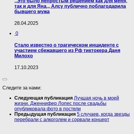
,,Это было непростым решением как для меня,
так и для Яна.,, Алсу публично поблагодарила
бывшего мужа
28.04.2025
0
Стало известно о трагическом инциденте с
участием сбежавшего из Рф тиктокера Даня
Милохо
17.10.2023
Следите за нами:
Следующая публикация
Лучшая ночь в моей
жизни. Дженнифер Лопес после свадьбы
опубликовала фото в постели
Предыдущая публикация
5 случаев, когда звезды
перебрали с алкоголем и сорвали концерт