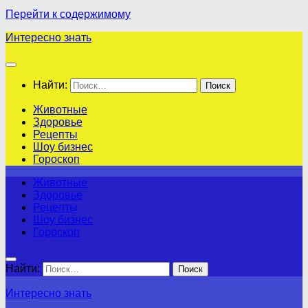
Перейти к содержимому
Интересно знать
Найти:
Животные
Здоровье
Рецепты
Шоу бизнес
Гороскоп
Животные
Здоровье
Рецепты
Шоу бизнес
Гороскоп
Найти:
Интересно знать