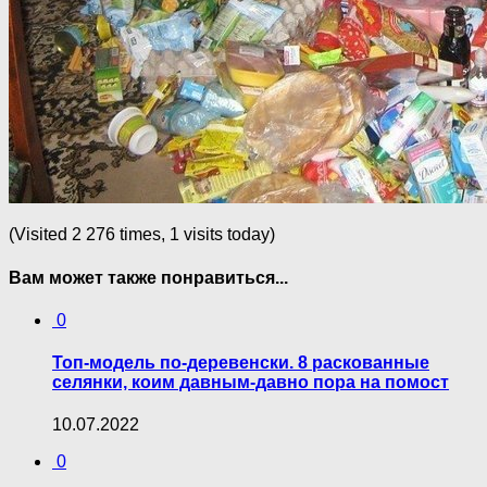
(Visited 2 276 times, 1 visits today)
Вам может также понравиться...
0
Топ-модель по-деревенски. 8 раскованные
селянки, коим давным-давно пора на помост
10.07.2022
0