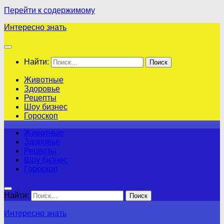
Перейти к содержимому
Интересно знать
Найти:
Животные
Здоровье
Рецепты
Шоу бизнес
Гороскоп
Животные
Здоровье
Рецепты
Шоу бизнес
Гороскоп
Найти:
Интересно знать