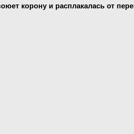
воюет корону и расплакалась от пере