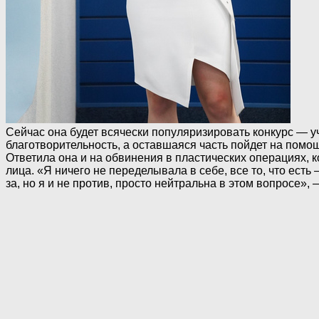
Сейчас она будет всячески популяризировать конкурс — у
благотворительность, а оставшаяся часть пойдет на помо
Ответила она и на обвинения в пластических операциях, к
лица. «Я ничего не переделывала в себе, все то, что есть 
за, но я и не против, просто нейтральна в этом вопросе»