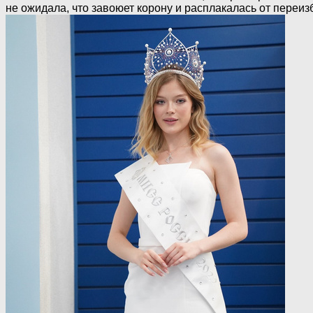
не ожидала, что завоюет корону и расплакалась от переиз