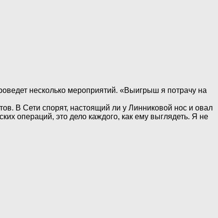
 проведет несколько мероприятий. «Выигрыш я потрачу на
ов. В Сети спорят, настоящий ли у Линниковой нос и овал
ских операций, это дело каждого, как ему выглядеть. Я не