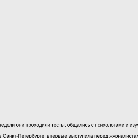
 недели они проходили тесты, общались с психологами и и
 Санкт-Петербурге, впервые выступила перед журналистами