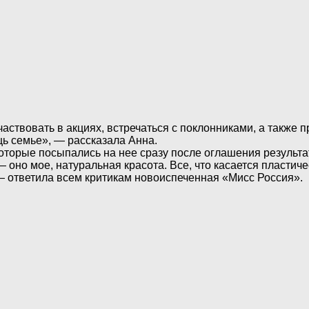
частвовать в акциях, встречаться с поклонниками, а также
щь семье», — рассказала Анна.
оторые посыпались на нее сразу после оглашения результат
— оно мое, натуральная красота. Все, что касается пластиче
, — ответила всем критикам новоиспеченная «Мисс Россия».