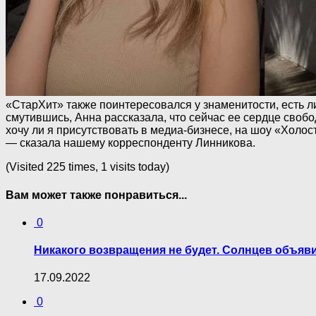
«СтарХит» также поинтересовался у знаменитости, есть ли
смутившись, Анна рассказала, что сейчас ее сердце свобо
хочу ли я присутствовать в медиа-бизнесе, на шоу «Холос
— сказала нашему корреспонденту Линникова.
(Visited 225 times, 1 visits today)
Вам может также понравиться...
0
Никакого возвращения не будет. Солнцев объяви
17.09.2022
0