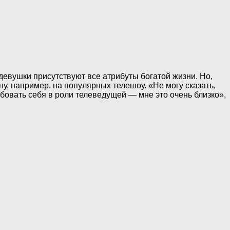
 девушки присутствуют все атрибуты богатой жизни. Но,
ну, например, на популярных телешоу. «Не могу сказать,
обовать себя в роли телеведущей — мне это очень близко»,