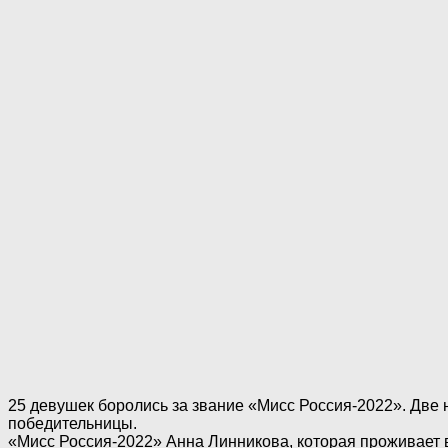
25 девушек боролись за звание «Мисс Россия-2022». Две
победительницы.
«Мисс Россия-2022» Анна Линникова, которая проживает в