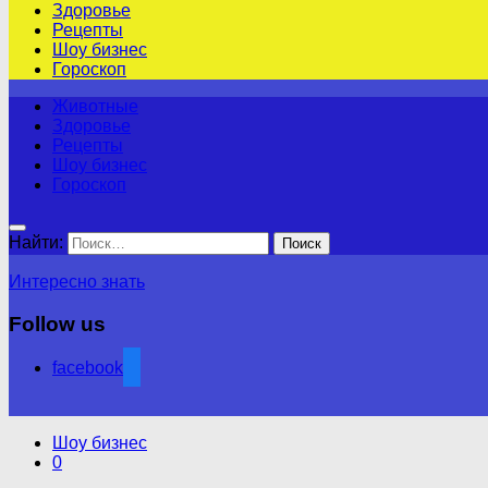
Здоровье
Рецепты
Шоу бизнес
Гороскоп
Животные
Здоровье
Рецепты
Шоу бизнес
Гороскоп
Найти:
Интересно знать
Follow us
facebook
Шоу бизнес
0