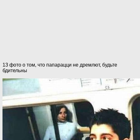
13 фото о том, что папарацци не дремлют, будьте
бдительны