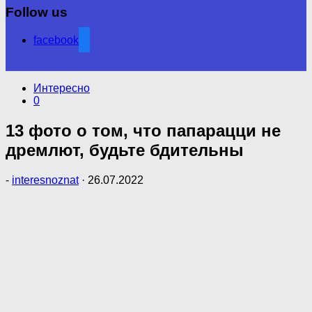
Follow us
facebook
Интересно
0
13 фото о том, что папарацци не
дремлют, будьте бдительны
-
interesnoznat
·
26.07.2022