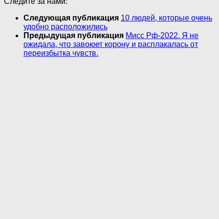
Следите за нами:
Следующая публикация
10 людей, которые очень
удобно расположились
Предыдущая публикация
Мисс Рф-2022. Я не
ожидала, что завоюет корону и расплакалась от
переизбытка чувств.