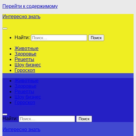
Перейти к содержимому
Интересно знать
Найти:
Животные
Здоровье
Рецепты
Шоу бизнес
Гороскоп
Животные
Здоровье
Рецепты
Шоу бизнес
Гороскоп
Найти:
Интересно знать