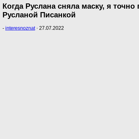
Когда Руслана сняла маску, я точн
Русланой Писанкой
-
interesnoznat
·
27.07.2022