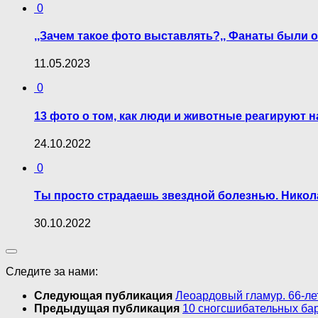
0
,,Зачем такое фото выставлять?,, Фанаты были
11.05.2023
0
13 фото о том, как люди и животные реагируют н
24.10.2022
0
Ты просто страдаешь звездной болезнью. Никол
30.10.2022
Следите за нами:
Следующая публикация
Леоардовый гламур. 66-л
Предыдущая публикация
10 сногсшибательных бар