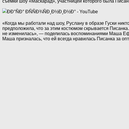
съемки шоу «Маскарад», участницей которого была Писан
«Когда мы работали над шоу, Руслану в образе Гуски никт
предположила, что за этим костюмом скрывается Писанка. 
не изменилась», — поделилась воспоминаниями Маша Е
Маша призналась, что ей всегда нравилась Писанка за оп