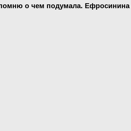
о помню о чем подумала. Ефросинина 