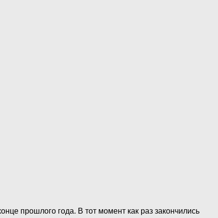
нце прошлого года. В тот момент как раз закончились