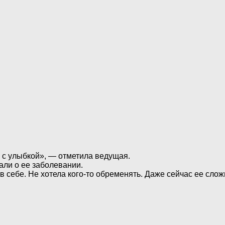
а с улыбкой», — отметила ведущая.
али о ее заболевании.
в себе. Не хотела кого-то обременять. Даже сейчас ее сл