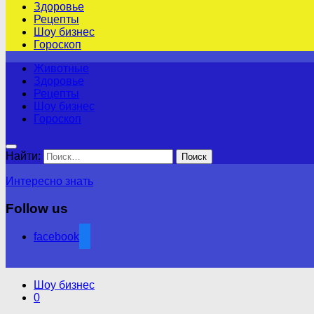
Здоровье
Рецепты
Шоу бизнес
Гороскоп
Животные
Здоровье
Рецепты
Шоу бизнес
Гороскоп
Найти:
Интересно знать
Follow us
facebook
Шоу бизнес
0