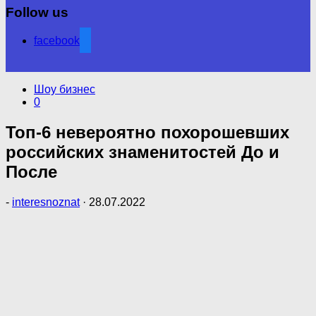
Follow us
facebook
Шоу бизнес
0
Топ-6 невероятно похорошевших
российских знаменитостей До и
После
-
interesnoznat
·
28.07.2022