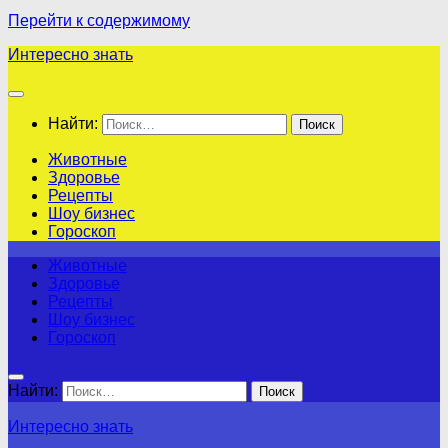
Перейти к содержимому
Интересно знать
Найти:
Животные
Здоровье
Рецепты
Шоу бизнес
Гороскоп
Животные
Здоровье
Рецепты
Шоу бизнес
Гороскоп
Найти:
Интересно знать