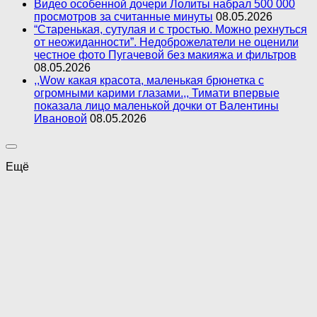
Видео особенной дочери Лолиты набрал 500 000
просмотров за считанные минуты
08.05.2026
“Старенькая, сутулая и с тростью. Можно рехнуться
от неожиданности”. Недоброжелатели не оценили
честное фото Пугачевой без макияжа и фильтров
08.05.2026
,,Wow какая красота, маленькая брюнетка с
огромными карими глазами.,, Тимати впервые
показала лицо маленькой дочки от Валентины
Ивановой
08.05.2026
Ещё