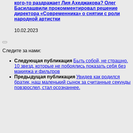
кого-то раздражает Лия Ахеджакова? Олег
Басилашвили прокомментировал решение
директора «Современника» о снятии с роли
народной артистки
10.02.2023
Следите за нами:
Следующая публикация
Быть собой, не страшно.
10 звезд, которые не побоялись показать себя без
макияжа и фильтров
Предыдущая публикация
Увидев как родился
братик, наш маленький сынок за считанные секунды
повзрослел, стал осознаннее.