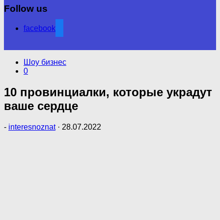
Follow us
facebook
Шоу бизнес
0
10 провинциалки, которые украдут
ваше сердце
-
interesnoznat
·
28.07.2022