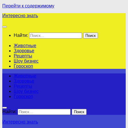
Перейти к содержимому
Интересно знать
Найти:
Животные
Здоровье
Рецепты
Шоу бизнес
Гороскоп
Животные
Здоровье
Рецепты
Шоу бизнес
Гороскоп
Найти:
Интересно знать