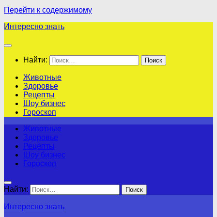
Перейти к содержимому
Интересно знать
Найти:
Животные
Здоровье
Рецепты
Шоу бизнес
Гороскоп
Животные
Здоровье
Рецепты
Шоу бизнес
Гороскоп
Найти:
Интересно знать