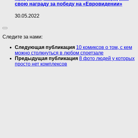
свою награду за победу на «Евровидении»
30.05.2022
Следите за нами:
Следующая публикация
10 комиксов о том, с кем
можно столкнуться в любом споетзале
Предыдущая публикация
8 фото людей у которых
просто нет комплексов