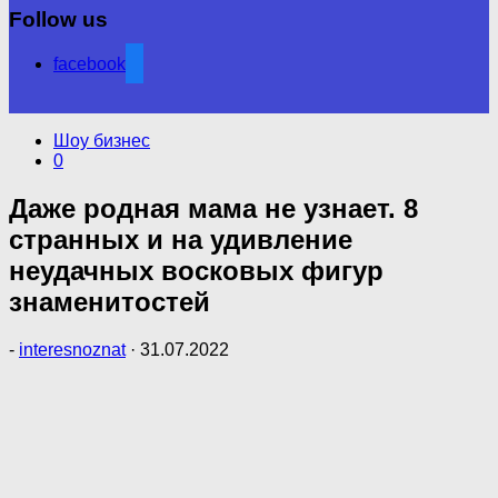
Follow us
facebook
Шоу бизнес
0
Даже родная мама не узнает. 8
странных и на удивление
неудачных восковых фигур
знаменитостей
-
interesnoznat
·
31.07.2022