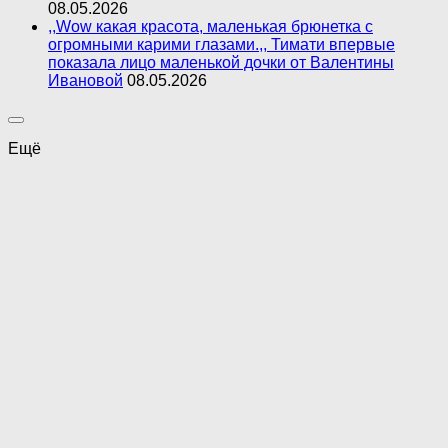
08.05.2026
,,Wow какая красота, маленькая брюнетка с
огромными карими глазами.,, Тимати впервые
показала лицо маленькой дочки от Валентины
Ивановой
08.05.2026
Ещё